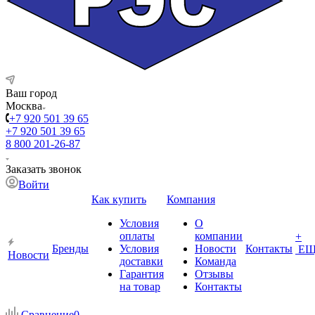
Ваш город
Москва
+7 920 501 39 65
+7 920 501 39 65
8 800 201-26-87
Заказать звонок
Войти
Как купить
Компания
Условия
О
оплаты
компании
+
Бренды
Условия
Новости
Контакты
ЕЩ
Новости
доставки
Команда
Гарантия
Отзывы
на товар
Контакты
Сравнение
0