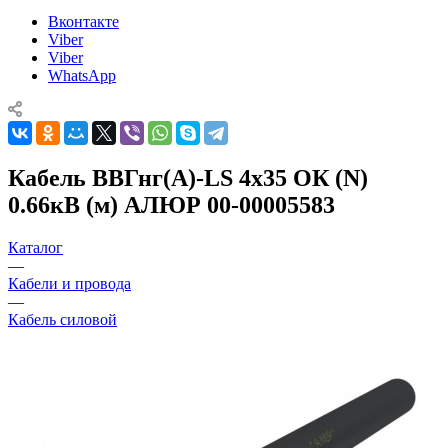
Вконтакте
Viber
Viber
WhatsApp
Кабель ВВГнг(А)-LS 4х35 ОК (N)
0.66кВ (м) АЛЮР 00-00005583
Каталог
—
Кабели и провода
—
Кабель силовой