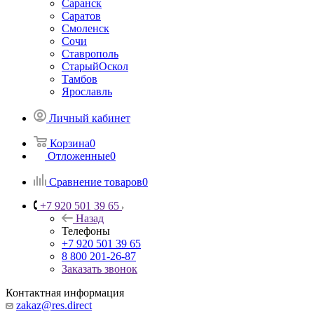
Саранск
Саратов
Смоленск
Сочи
Ставрополь
СтарыйОскол
Тамбов
Ярославль
Личный кабинет
Корзина
0
Отложенные
0
Сравнение товаров
0
+7 920 501 39 65
Назад
Телефоны
+7 920 501 39 65
8 800 201-26-87
Заказать звонок
Контактная информация
zakaz@res.direct