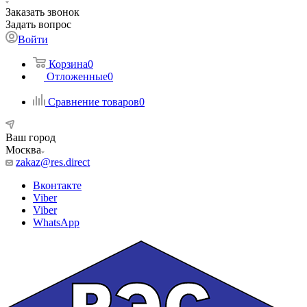
Заказать звонок
Задать вопрос
Войти
Корзина
0
Отложенные
0
Сравнение товаров
0
Ваш город
Москва
zakaz@res.direct
Вконтакте
Viber
Viber
WhatsApp