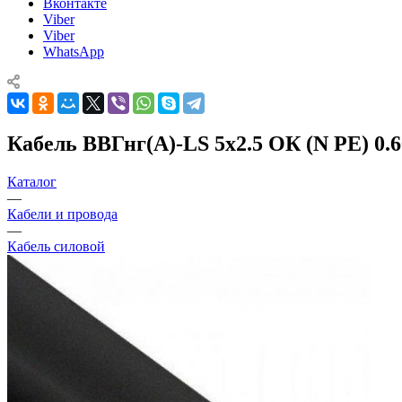
Вконтакте
Viber
Viber
WhatsApp
Кабель ВВГнг(А)-LS 5х2.5 ОК (N PE) 0.
Каталог
—
Кабели и провода
—
Кабель силовой