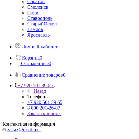
Саратов
Смоленск
Сочи
Ставрополь
СтарыйОскол
Тамбов
Ярославль
Личный кабинет
Корзина
0
Отложенные
0
Сравнение товаров
0
+7 920 501 39 65
Назад
Телефоны
+7 920 501 39 65
8 800 201-26-87
Заказать звонок
Контактная информация
zakaz@res.direct