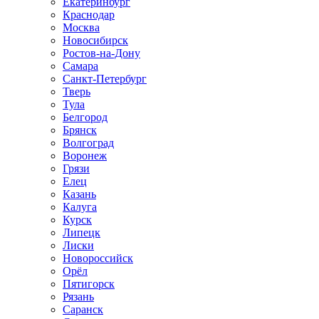
Екатеринбург
Краснодар
Москва
Новосибирск
Ростов-на-Дону
Самара
Санкт-Петербург
Тверь
Тула
Белгород
Брянск
Волгоград
Воронеж
Грязи
Елец
Казань
Калуга
Курск
Липецк
Лиски
Новороссийск
Орёл
Пятигорск
Рязань
Саранск