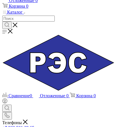
Отложенные
0
Корзина
0
Каталог
Сравнение
0
Отложенные
0
Корзина
0
Телефоны