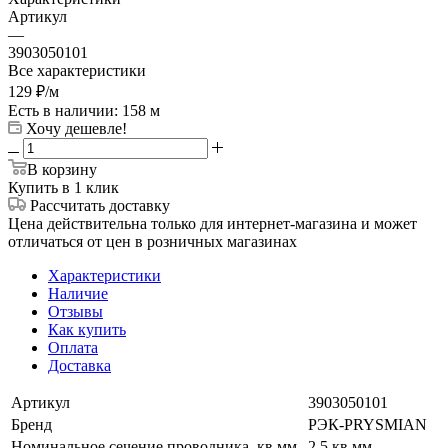
Артикул
—
3903050101
Все характеристики
129
₽
/м
Есть в наличии
: 158 м
Хочу дешевле!
В корзину
Купить в 1 клик
Рассчитать доставку
Цена действительна только для интернет-магазина и может
отличаться от цен в розничных магазинах
Характеристики
Наличие
Отзывы
Как купить
Оплата
Доставка
Артикул
3903050101
Бренд
РЭК-PRYSMIAN
Номинальное сечение проводника, кв.мм
2.5 кв.мм