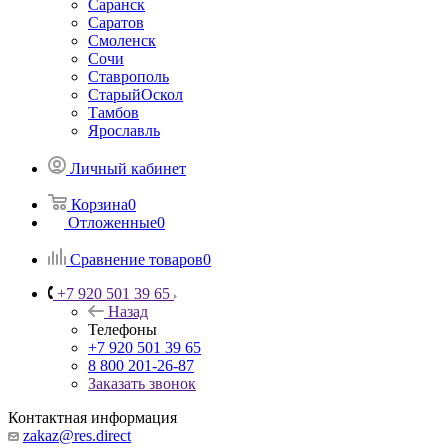
Саранск
Саратов
Смоленск
Сочи
Ставрополь
СтарыйОскол
Тамбов
Ярославль
Личный кабинет
Корзина
0
Отложенные
0
Сравнение товаров
0
+7 920 501 39 65
Назад
Телефоны
+7 920 501 39 65
8 800 201-26-87
Заказать звонок
Контактная информация
zakaz@res.direct