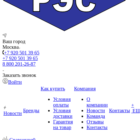
Ваш город
Москва
+7 920 501 39 65
+7 920 501 39 65
8 800 201-26-87
Заказать звонок
Войти
Как купить
Компания
Условия
О
оплаты
компании
+
Бренды
Условия
Новости
Контакты
ЕЩ
Новости
доставки
Команда
Гарантия
Отзывы
на товар
Контакты
Сравнение
0