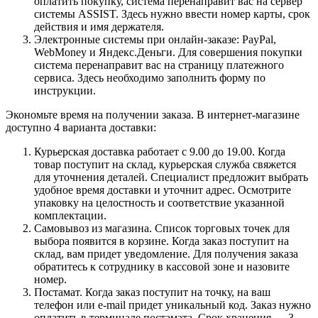
оплатить покупку, система перенаправит вас на сервер
системы ASSIST. Здесь нужно ввести номер карты, срок
действия и имя держателя.
Электронные системы при онлайн-заказе: PayPal,
WebMoney и Яндекс.Деньги. Для совершения покупки
система перенаправит вас на страницу платежного
сервиса. Здесь необходимо заполнить форму по
инструкции.
Экономьте время на получении заказа. В интернет-магазине
доступно 4 варианта доставки:
Курьерская доставка работает с 9.00 до 19.00. Когда
товар поступит на склад, курьерская служба свяжется
для уточнения деталей. Специалист предложит выбрать
удобное время доставки и уточнит адрес. Осмотрите
упаковку на целостность и соответствие указанной
комплектации.
Самовывоз из магазина. Список торговых точек для
выбора появится в корзине. Когда заказ поступит на
склад, вам придет уведомление. Для получения заказа
обратитесь к сотруднику в кассовой зоне и назовите
номер.
Постамат. Когда заказ поступит на точку, на ваш
телефон или e-mail придет уникальный код. Заказ нужно
оплатить в терминале постамата. Срок хранения — 3