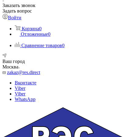
Заказать звонок
Задать вопрос
Войти
Корзина
0
Отложенные
0
Сравнение товаров
0
Ваш город
Москва
zakaz@res.direct
Вконтакте
Viber
Viber
WhatsApp