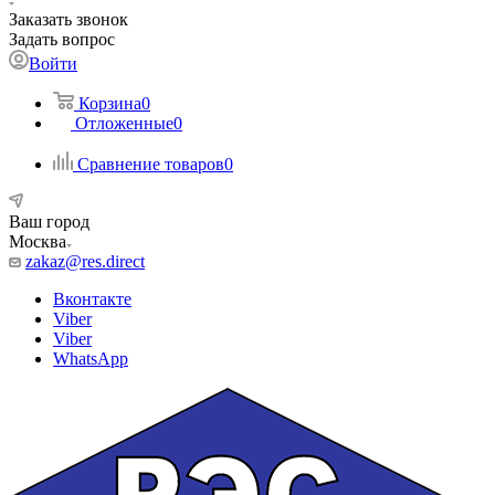
Заказать звонок
Задать вопрос
Войти
Корзина
0
Отложенные
0
Сравнение товаров
0
Ваш город
Москва
zakaz@res.direct
Вконтакте
Viber
Viber
WhatsApp