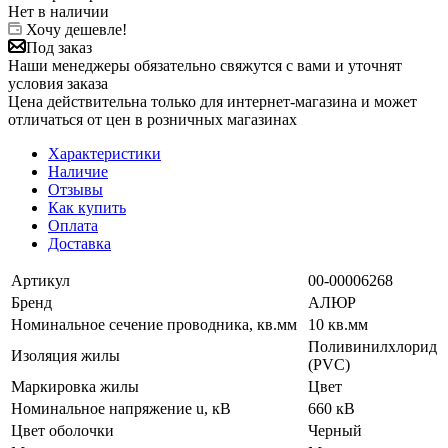
Нет в наличии
Хочу дешевле!
Под заказ
Наши менеджеры обязательно свяжутся с вами и уточнят
условия заказа
Цена действительна только для интернет-магазина и может
отличаться от цен в розничных магазинах
Характеристики
Наличие
Отзывы
Как купить
Оплата
Доставка
Артикул
00-00006268
Бренд
АЛЮР
Номинальное сечение проводника, кв.мм
10 кв.мм
Поливинилхлорид
Изоляция жилы
(PVC)
Маркировка жилы
Цвет
Номинальное напряжение u, кВ
660 кВ
Цвет оболочки
Черный