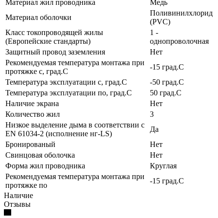
Материал жил проводника
Медь
Поливинилхлорид
Материал оболочки
(PVC)
Класс токопроводящей жилы
1 -
(Европейские стандарты)
однопроволочная
Защитный провод заземления
Нет
Рекомендуемая температура монтажа при
-15 град.C
протяжке с, град.C
Температура эксплуатации с, град.C
-50 град.C
Температура эксплуатации по, град.C
50 град.C
Наличие экрана
Нет
Количество жил
3
Низкое выделение дыма в соответствии с
Да
EN 61034-2 (исполнение нг-LS)
Бронированый
Нет
Свинцовая оболочка
Нет
Форма жил проводника
Круглая
Рекомендуемая температура монтажа при
-15 град.C
протяжке по
Наличие
Отзывы