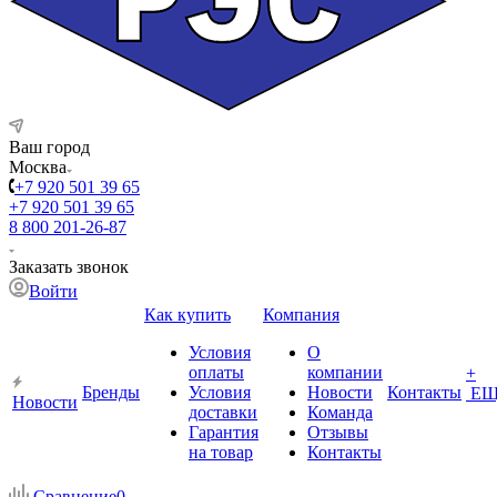
Ваш город
Москва
+7 920 501 39 65
+7 920 501 39 65
8 800 201-26-87
Заказать звонок
Войти
Как купить
Компания
Условия
О
оплаты
компании
+
Бренды
Условия
Новости
Контакты
ЕЩ
Новости
доставки
Команда
Гарантия
Отзывы
на товар
Контакты
Сравнение
0