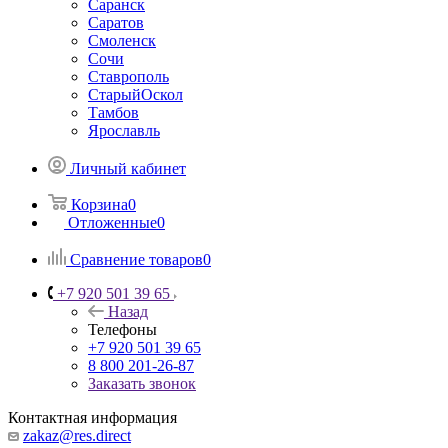
Саранск
Саратов
Смоленск
Сочи
Ставрополь
СтарыйОскол
Тамбов
Ярославль
Личный кабинет
Корзина
0
Отложенные
0
Сравнение товаров
0
+7 920 501 39 65
Назад
Телефоны
+7 920 501 39 65
8 800 201-26-87
Заказать звонок
Контактная информация
zakaz@res.direct