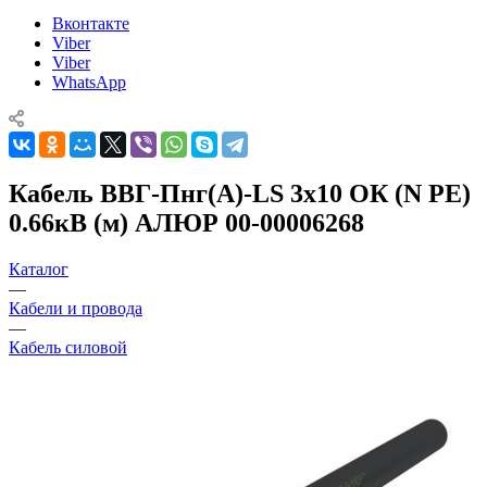
Вконтакте
Viber
Viber
WhatsApp
Кабель ВВГ-Пнг(А)-LS 3х10 ОК (N PE)
0.66кВ (м) АЛЮР 00-00006268
Каталог
—
Кабели и провода
—
Кабель силовой