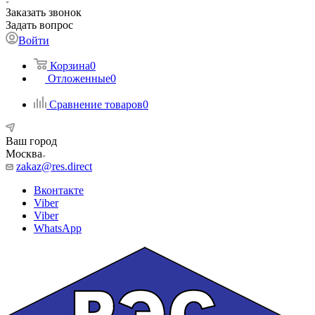
Заказать звонок
Задать вопрос
Войти
Корзина
0
Отложенные
0
Сравнение товаров
0
Ваш город
Москва
zakaz@res.direct
Вконтакте
Viber
Viber
WhatsApp