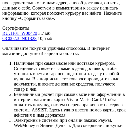
последовательным этапам: адрес, способ доставки, оплаты,
данные о себе. Советуем в комментарии к заказу написать
информацию, которая поможет курьеру вас найти. Нажмите
кнопку «Оформить заказ».
Сертификаты
RU.1101_W00420
3,7 мб
OC002.3_N01328
10,5 мб
Оплачивайте покупки удобным способом. В интернет-
магазине доступно 3 варианта оплаты:
Наличные при самовывозе или доставке курьером.
Специалист свяжется с вами в день доставки, чтобы
уточнить время и заранее подготовить сдачу с любой
купюры. Вы подписываете товаросопроводительные
документы, вносите денежные средства, получаете
товар и чек.
Безналичный расчет при самовывозе или оформлении в
интернет-магазине: карты Visa и MasterCard. Чтобы
оплатить покупку, система перенаправит вас на сервер
системы ASSIST. Здесь нужно ввести номер карты, срок
действия и имя держателя.
Электронные системы при онлайн-заказе: PayPal,
WebMoney и Яндекс.Деньги. Для совершения покупки