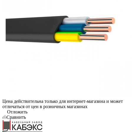
Цена действительна только для интернет-магазина и может
отличаться от цен в розничных магазинах
Отложить
Сравнить