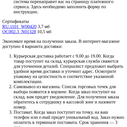
система перенаправит вас на страницу платежного
сервиса. Здесь необходимо заполнить форму по
инструкции.
Сертификаты
RU.1101_W00420
3,7 мб
OC002.3_N01328
10,5 мб
Экономьте время на получении заказа. В интернет-магазине
доступно 4 варианта доставки:
Курьерская доставка работает с 9.00 до 19.00. Когда
товар поступит на склад, курьерская служба свяжется
для уточнения деталей. Специалист предложит выбрать
удобное время доставки и уточнит адрес. Осмотрите
упаковку на целостность и соответствие указанной
комплектации.
Самовывоз из магазина. Список торговых точек для
выбора появится в корзине. Когда заказ поступит на
склад, вам придет уведомление. Для получения заказа
обратитесь к сотруднику в кассовой зоне и назовите
номер.
Постамат. Когда заказ поступит на точку, на ваш
телефон или e-mail придет уникальный код. Заказ нужно
оплатить в терминале постамата. Срок хранения — 3