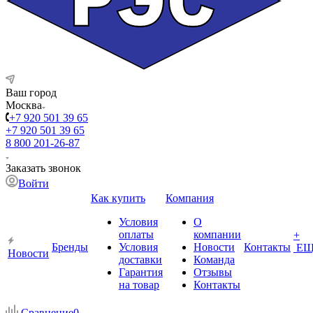
Ваш город
Москва
+7 920 501 39 65
+7 920 501 39 65
8 800 201-26-87
Заказать звонок
Войти
Как купить
Компания
Условия
О
оплаты
компании
+
Бренды
Условия
Новости
Контакты
ЕЩ
Новости
доставки
Команда
Гарантия
Отзывы
на товар
Контакты
Сравнение
0