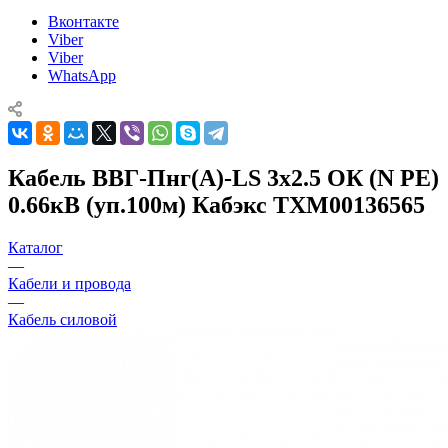
Вконтакте
Viber
Viber
WhatsApp
Кабель ВВГ-Пнг(А)-LS 3х2.5 ОК (N PE)
0.66кВ (уп.100м) Кабэкс ТХМ00136565
Каталог
—
Кабели и провода
—
Кабель силовой