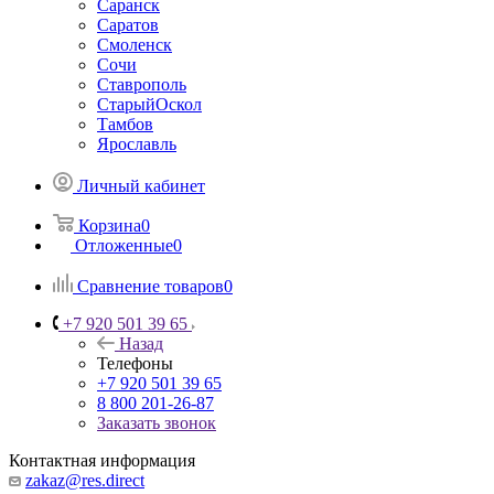
Саранск
Саратов
Смоленск
Сочи
Ставрополь
СтарыйОскол
Тамбов
Ярославль
Личный кабинет
Корзина
0
Отложенные
0
Сравнение товаров
0
+7 920 501 39 65
Назад
Телефоны
+7 920 501 39 65
8 800 201-26-87
Заказать звонок
Контактная информация
zakaz@res.direct