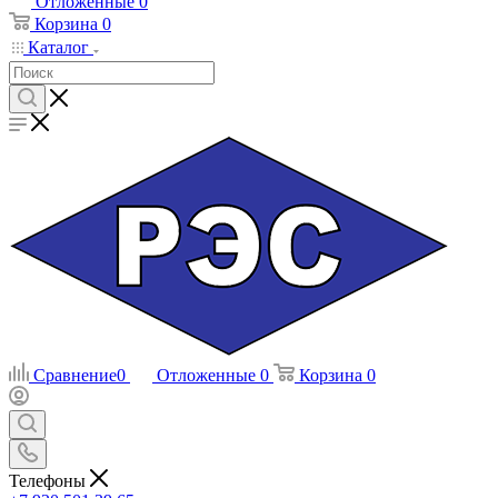
Отложенные
0
Корзина
0
Каталог
Сравнение
0
Отложенные
0
Корзина
0
Телефоны