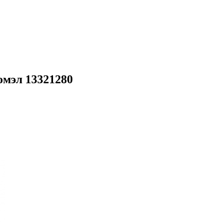
омэл 13321280