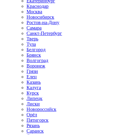
Екатеринбург
Краснодар
Москва
Новосибирск
Ростов-на-Дону
Самара
Санкт-Петербург
Тверь
Тула
Белгород
Брянск
Волгоград
Воронеж
Грязи
Елец
Казань
Калуга
Курск
Липецк
Лиски
Новороссийск
Орёл
Пятигорск
Рязань
Саранск