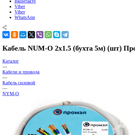
Вконтакте
Viber
Viber
WhatsApp
Кабель NUM-O 2х1.5 (бухта 5м) (шт) Пр
Каталог
—
Кабели и провода
—
Кабель силовой
—
NYM-O