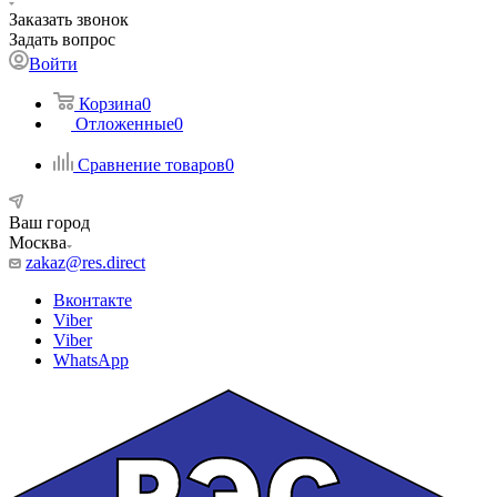
Заказать звонок
Задать вопрос
Войти
Корзина
0
Отложенные
0
Сравнение товаров
0
Ваш город
Москва
zakaz@res.direct
Вконтакте
Viber
Viber
WhatsApp