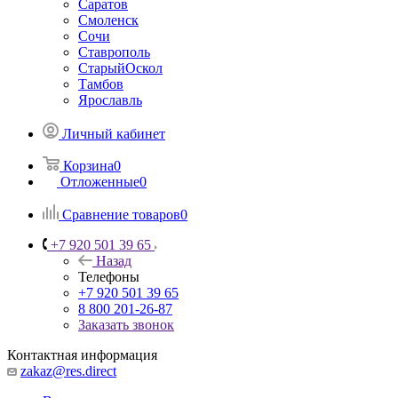
Саратов
Смоленск
Сочи
Ставрополь
СтарыйОскол
Тамбов
Ярославль
Личный кабинет
Корзина
0
Отложенные
0
Сравнение товаров
0
+7 920 501 39 65
Назад
Телефоны
+7 920 501 39 65
8 800 201-26-87
Заказать звонок
Контактная информация
zakaz@res.direct