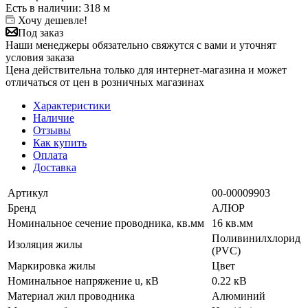
Есть в наличии
: 318 м
Хочу дешевле!
Под заказ
Наши менеджеры обязательно свяжутся с вами и уточнят
условия заказа
Цена действительна только для интернет-магазина и может
отличаться от цен в розничных магазинах
Характеристики
Наличие
Отзывы
Как купить
Оплата
Доставка
Артикул
00-00009903
Бренд
АЛЮР
Номинальное сечение проводника, кв.мм
16 кв.мм
Поливинилхлорид
Изоляция жилы
(PVC)
Маркировка жилы
Цвет
Номинальное напряжение u, кВ
0.22 кВ
Материал жил проводника
Алюминий