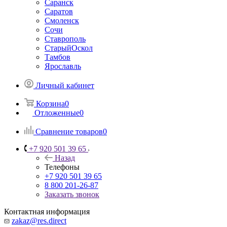
Саранск
Саратов
Смоленск
Сочи
Ставрополь
СтарыйОскол
Тамбов
Ярославль
Личный кабинет
Корзина
0
Отложенные
0
Сравнение товаров
0
+7 920 501 39 65
Назад
Телефоны
+7 920 501 39 65
8 800 201-26-87
Заказать звонок
Контактная информация
zakaz@res.direct