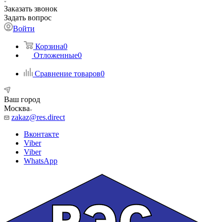
Заказать звонок
Задать вопрос
Войти
Корзина
0
Отложенные
0
Сравнение товаров
0
Ваш город
Москва
zakaz@res.direct
Вконтакте
Viber
Viber
WhatsApp