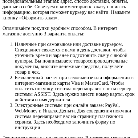
последовательным этапам: адрес, способ доставки, оплаты,
данные о себе. Советуем в комментарии к заказу написать
информацию, которая поможет курьеру вас найти. Нажмите
кнопку «Оформить заказ».
Оплачивайте покупки удобным способом. В интернет-
магазине доступно 3 варианта оплаты:
Наличные при самовывозе или доставке курьером.
Специалист свяжется с вами в день доставки, чтобы
уточнить время и заранее подготовить сдачу с любой
купюры. Вы подписываете товаросопроводительные
документы, вносите денежные средства, получаете
товар и чек.
Безналичный расчет при самовывозе или оформлении в
интернет-магазине: карты Visa и MasterCard. Чтобы
оплатить покупку, система перенаправит вас на сервер
системы ASSIST. Здесь нужно ввести номер карты, срок
действия и имя держателя.
Электронные системы при онлайн-заказе: PayPal,
WebMoney и Яндекс.Деньги. Для совершения покупки
система перенаправит вас на страницу платежного
сервиса. Здесь необходимо заполнить форму по
инструкции.
Экономьте время на получении заказа. В интернет-магазине