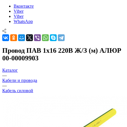
Вконтакте
Viber
Viber
WhatsApp
Провод ПАВ 1х16 220В Ж/З (м) АЛЮР
00-00009903
Каталог
—
Кабели и провода
—
Кабель силовой