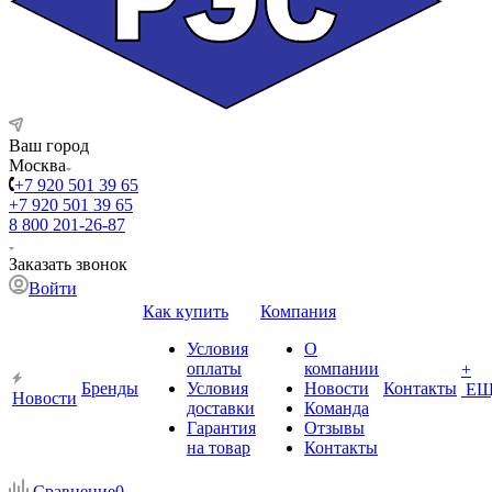
Ваш город
Москва
+7 920 501 39 65
+7 920 501 39 65
8 800 201-26-87
Заказать звонок
Войти
Как купить
Компания
Условия
О
оплаты
компании
+
Бренды
Условия
Новости
Контакты
ЕЩ
Новости
доставки
Команда
Гарантия
Отзывы
на товар
Контакты
Сравнение
0