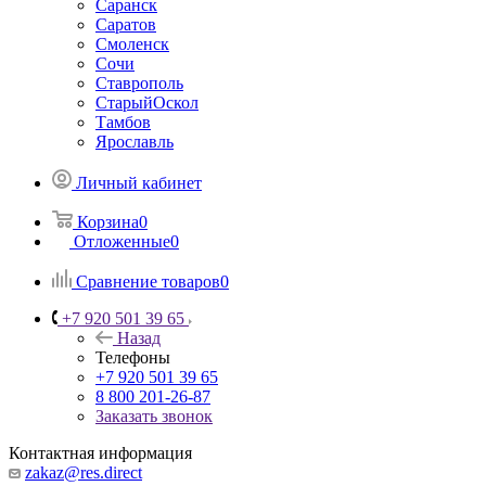
Саранск
Саратов
Смоленск
Сочи
Ставрополь
СтарыйОскол
Тамбов
Ярославль
Личный кабинет
Корзина
0
Отложенные
0
Сравнение товаров
0
+7 920 501 39 65
Назад
Телефоны
+7 920 501 39 65
8 800 201-26-87
Заказать звонок
Контактная информация
zakaz@res.direct