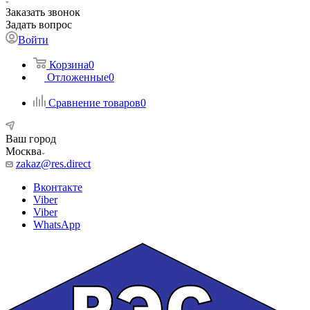
Заказать звонок
Задать вопрос
Войти
Корзина
0
Отложенные
0
Сравнение товаров
0
Ваш город
Москва
zakaz@res.direct
Вконтакте
Viber
Viber
WhatsApp