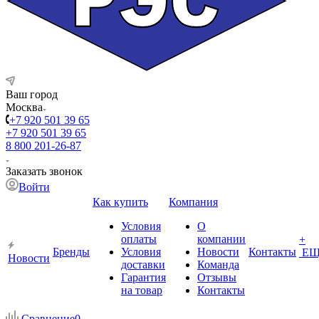
Ваш город
Москва
+7 920 501 39 65
+7 920 501 39 65
8 800 201-26-87
Заказать звонок
Войти
Как купить
Компания
Условия
О
оплаты
компании
+
Бренды
Условия
Новости
Контакты
ЕЩ
Новости
доставки
Команда
Гарантия
Отзывы
на товар
Контакты
Сравнение
0