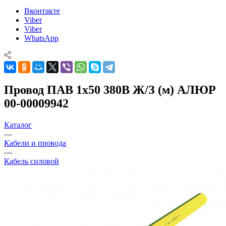
Вконтакте
Viber
Viber
WhatsApp
Провод ПАВ 1х50 380В Ж/З (м) АЛЮР
00-00009942
Каталог
—
Кабели и провода
—
Кабель силовой