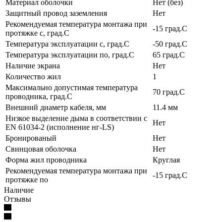
Материал оболочки
Нет (без)
Защитный провод заземления
Нет
Рекомендуемая температура монтажа при
-15 град.C
протяжке с, град.C
Температура эксплуатации с, град.C
-50 град.C
Температура эксплуатации по, град.C
65 град.C
Наличие экрана
Нет
Количество жил
1
Максимально допустимая температура
70 град.C
проводника, град.C
Внешний диаметр кабеля, мм
11.4 мм
Низкое выделение дыма в соответствии с
Нет
EN 61034-2 (исполнение нг-LS)
Бронированый
Нет
Свинцовая оболочка
Нет
Форма жил проводника
Круглая
Рекомендуемая температура монтажа при
-15 град.C
протяжке по
Наличие
Отзывы