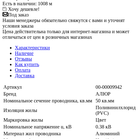
Есть в наличии
: 1008 м
Хочу дешевле!
Под заказ
Наши менеджеры обязательно свяжутся с вами и уточнят
условия заказа
Цена действительна только для интернет-магазина и может
отличаться от цен в розничных магазинах
Характеристики
Наличие
Отзывы
Как купить
Оплата
Доставка
Артикул
00-00009942
Бренд
АЛЮР
Номинальное сечение проводника, кв.мм
50 кв.мм
Поливинилхлорид
Изоляция жилы
(PVC)
Маркировка жилы
Цвет
Номинальное напряжение u, кВ
0.38 кВ
Материал жил проводника
Алюминий