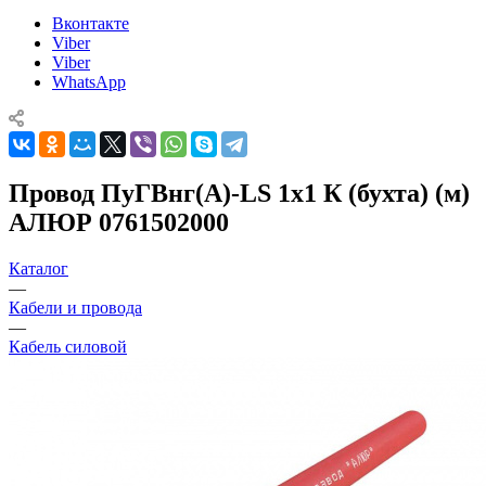
Вконтакте
Viber
Viber
WhatsApp
Провод ПуГВнг(А)-LS 1х1 К (бухта) (м)
АЛЮР 0761502000
Каталог
—
Кабели и провода
—
Кабель силовой