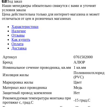
Под заказ
Наши менеджеры обязательно свяжутся с вами и уточнят
условия заказа
Цена действительна только для интернет-магазина и может
отличаться от цен в розничных магазинах
Характеристики
Наличие
Отзывы
Как купить
Оплата
Доставка
Артикул
0761502000
Бренд
АЛЮР
Номинальное сечение проводника, кв.мм
1 кв.мм
Поливинилхлорид
Изоляция жилы
(PVC)
Маркировка жилы
Цвет
Материал жил проводника
Медь
Защитный провод заземления
Нет
Рекомендуемая температура монтажа при
-15 град.C
протяжке с, град.C