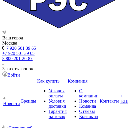
Ваш город
Москва
+7 920 501 39 65
+7 920 501 39 65
8 800 201-26-87
Заказать звонок
Войти
Как купить
Компания
Условия
О
оплаты
компании
+
Бренды
Условия
Новости
Контакты
ЕЩ
Новости
доставки
Команда
Гарантия
Отзывы
на товар
Контакты
Сравнение
0