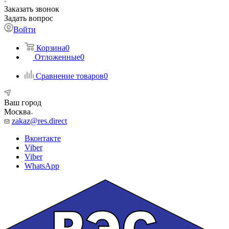
Заказать звонок
Задать вопрос
Войти
Корзина
0
Отложенные
0
Сравнение товаров
0
Ваш город
Москва
zakaz@res.direct
Вконтакте
Viber
Viber
WhatsApp