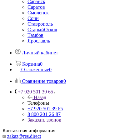
Саранск
Саратов
Смоленск
Сочи
Ставрополь
СтарыйОскол
Тамбов
Ярославль
Личный кабинет
Корзина
0
Отложенные
0
Сравнение товаров
0
+7 920 501 39 65
Назад
Телефоны
+7 920 501 39 65
8 800 201-26-87
Заказать звонок
Контактная информация
zakaz@res.direct