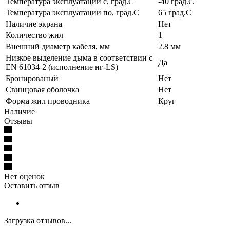
Температура эксплуатации с, град.C
-40 град.C
Температура эксплуатации по, град.C
65 град.C
Наличие экрана
Нет
Количество жил
1
Внешний диаметр кабеля, мм
2.8 мм
Низкое выделение дыма в соответствии с
Да
EN 61034-2 (исполнение нг-LS)
Бронированый
Нет
Свинцовая оболочка
Нет
Форма жил проводника
Круг
Наличие
Отзывы
Нет оценок
Оставить отзыв
Загрузка отзывов...