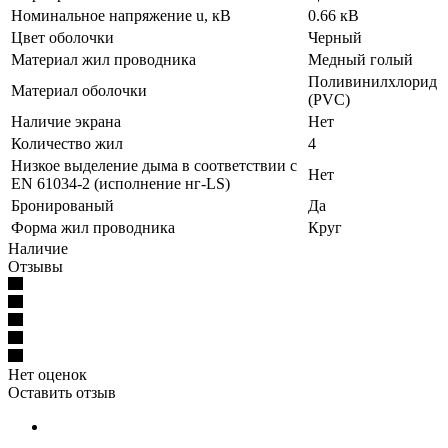
Номинальное напряжение u, кВ
0.66 кВ
Цвет оболочки
Черный
Материал жил проводника
Медный голый
Поливинилхлорид
Материал оболочки
(PVC)
Наличие экрана
Нет
Количество жил
4
Низкое выделение дыма в соответствии с
Нет
EN 61034-2 (исполнение нг-LS)
Бронированый
Да
Форма жил проводника
Круг
Наличие
Отзывы
Нет оценок
Оставить отзыв