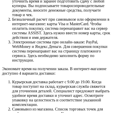
уточнить время и заранее подготовить сдачу с любой
купюры. Вы подписываете товаросопроводительные
документы, вносите денежные средства, получаете
товар и чек.
Безналичный расчет при самовывозе или оформлении в
интернет-магазине: карты Visa и MasterCard. Чтобы
оплатить покупку, система перенаправит вас на сервер
системы ASSIST. Здесь нужно ввести номер карты, срок
действия и имя держателя.
Электронные системы при онлайн-заказе: PayPal,
WebMoney и Яндекс.Деньги. Для совершения покупки
система перенаправит вас на страницу платежного
сервиса. Здесь необходимо заполнить форму по
инструкции.
Экономьте время на получении заказа. В интернет-магазине
доступно 4 варианта доставки:
Курьерская доставка работает с 9.00 до 19.00. Когда
товар поступит на склад, курьерская служба свяжется
для уточнения деталей. Специалист предложит выбрать
удобное время доставки и уточнит адрес. Осмотрите
упаковку на целостность и соответствие указанной
комплектации.
Самовывоз из магазина. Список торговых точек для