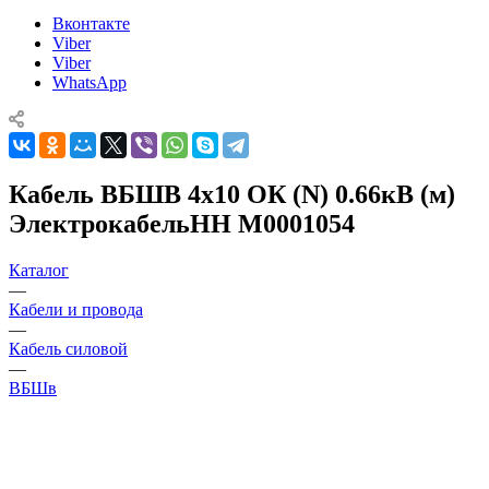
Вконтакте
Viber
Viber
WhatsApp
Кабель ВБШВ 4х10 ОК (N) 0.66кВ (м)
ЭлектрокабельНН M0001054
Каталог
—
Кабели и провода
—
Кабель силовой
—
ВБШв