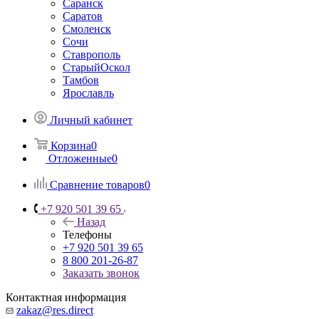
Саранск
Саратов
Смоленск
Сочи
Ставрополь
СтарыйОскол
Тамбов
Ярославль
Личный кабинет
Корзина
0
Отложенные
0
Сравнение товаров
0
+7 920 501 39 65
Назад
Телефоны
+7 920 501 39 65
8 800 201-26-87
Заказать звонок
Контактная информация
zakaz@res.direct