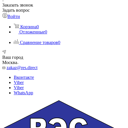
Заказать звонок
Задать вопрос
Войти
Корзина
0
Отложенные
0
Сравнение товаров
0
Ваш город
Москва
zakaz@res.direct
Вконтакте
Viber
Viber
WhatsApp