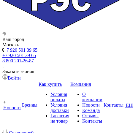
Ваш город
Москва
+7 920 501 39 65
+7 920 501 39 65
8 800 201-26-87
Заказать звонок
Войти
Как купить
Компания
Условия
О
оплаты
компании
+
Бренды
Условия
Новости
Контакты
ЕЩ
Новости
доставки
Команда
Гарантия
Отзывы
на товар
Контакты
Сравнение
0