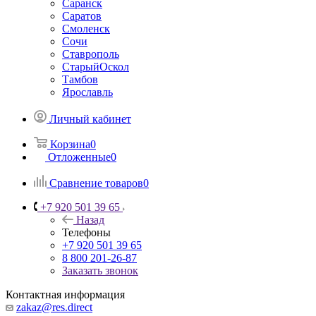
Саранск
Саратов
Смоленск
Сочи
Ставрополь
СтарыйОскол
Тамбов
Ярославль
Личный кабинет
Корзина
0
Отложенные
0
Сравнение товаров
0
+7 920 501 39 65
Назад
Телефоны
+7 920 501 39 65
8 800 201-26-87
Заказать звонок
Контактная информация
zakaz@res.direct