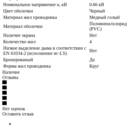
Номинальное напряжение u, кВ
0.66 кВ
Цвет оболочки
Черный
Материал жил проводника
Медный голый
Поливинилхлорид
Материал оболочки
(PVC)
Наличие экрана
Нет
Количество жил
4
Низкое выделение дыма в соответствии с
Нет
EN 61034-2 (исполнение нг-LS)
Бронированый
Да
Форма жил проводника
Круг
Наличие
Отзывы
Нет оценок
Оставить отзыв