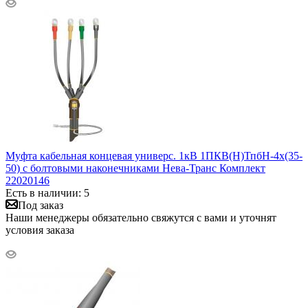
Муфта кабельная концевая универс. 1кВ 1ПКВ(Н)ТпбН-4х(35-
50) с болтовыми наконечниками Нева-Транс Комплект
22020146
Есть в наличии: 5
Под заказ
Наши менеджеры обязательно свяжутся с вами и уточнят
условия заказа