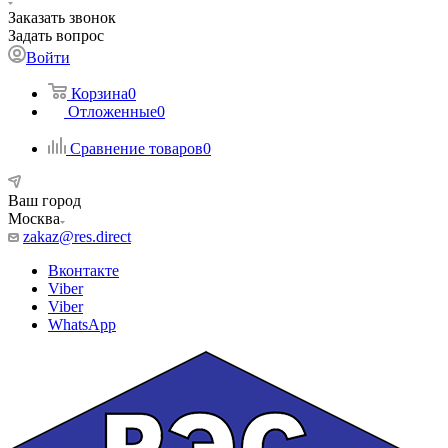
Заказать звонок
Задать вопрос
Войти
Корзина
0
Отложенные
0
Сравнение товаров
0
Ваш город
Москва
zakaz@res.direct
Вконтакте
Viber
Viber
WhatsApp