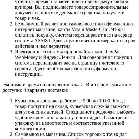
уточнить время и заранее подготовить сдачу с любой
купюры. Вы подписываете товаросопроводительные
документы, вносите денежные средства, получаете
товар и чек.
Безналичный расчет при самовывозе или оформлении в
интернет-магазине: карты Visa и MasterCard. Чтобы
оплатить покупку, система перенаправит вас на сервер
системы ASSIST. Здесь нужно ввести номер карты, срок
действия и имя держателя.
Электронные системы при онлайн-заказе: PayPal,
WebMoney и Яндекс.Деньги. Для совершения покупки
система перенаправит вас на страницу платежного
сервиса. Здесь необходимо заполнить форму по
инструкции.
Экономьте время на получении заказа. В интернет-магазине
доступно 4 варианта доставки:
Курьерская доставка работает с 9.00 до 19.00. Когда
товар поступит на склад, курьерская служба свяжется
для уточнения деталей. Специалист предложит выбрать
удобное время доставки и уточнит адрес. Осмотрите
упаковку на целостность и соответствие указанной
комплектации.
Самовывоз из магазина. Список торговых точек для