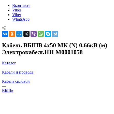
Вконтакте
Viber
Viber
WhatsApp
Кабель ВБШВ 4х50 МК (N) 0.66кВ (м)
ЭлектрокабельНН M0001058
Каталог
—
Кабели и провода
—
Кабель силовой
—
ВБШв