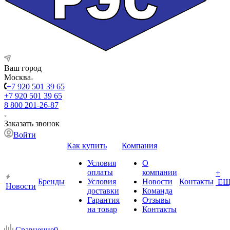
Ваш город
Москва
+7 920 501 39 65
+7 920 501 39 65
8 800 201-26-87
Заказать звонок
Войти
Как купить
Компания
Условия
О
оплаты
компании
+
Бренды
Условия
Новости
Контакты
ЕЩ
Новости
доставки
Команда
Гарантия
Отзывы
на товар
Контакты
Сравнение
0