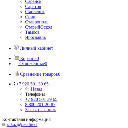
Саранск
Саратов
Смоленск
Сочи
Ставрополь
СтарыйОскол
Тамбов
Ярославль
Личный кабинет
Корзина
0
Отложенные
0
Сравнение товаров
0
+7 920 501 39 65
Назад
Телефоны
+7 920 501 39 65
8 800 201-26-87
Заказать звонок
Контактная информация
zakaz@res.direct