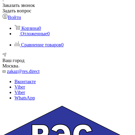
Заказать звонок
Задать вопрос
Войти
Корзина
0
Отложенные
0
Сравнение товаров
0
Ваш город
Москва
zakaz@res.direct
Вконтакте
Viber
Viber
WhatsApp