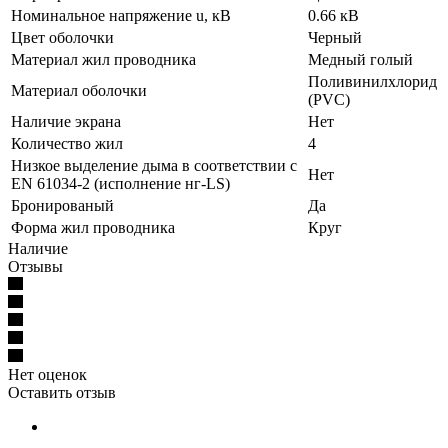
Номинальное напряжение u, кВ
0.66 кВ
Цвет оболочки
Черный
Материал жил проводника
Медный голый
Поливинилхлорид
Материал оболочки
(PVC)
Наличие экрана
Нет
Количество жил
4
Низкое выделение дыма в соответствии с
Нет
EN 61034-2 (исполнение нг-LS)
Бронированый
Да
Форма жил проводника
Круг
Наличие
Отзывы
Нет оценок
Оставить отзыв