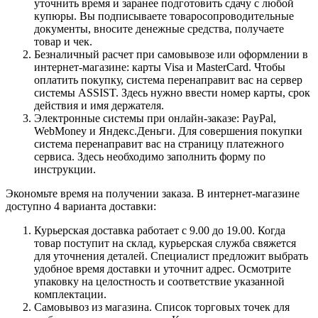
уточнить время и заранее подготовить сдачу с любой
купюры. Вы подписываете товаросопроводительные
документы, вносите денежные средства, получаете
товар и чек.
Безналичный расчет при самовывозе или оформлении в
интернет-магазине: карты Visa и MasterCard. Чтобы
оплатить покупку, система перенаправит вас на сервер
системы ASSIST. Здесь нужно ввести номер карты, срок
действия и имя держателя.
Электронные системы при онлайн-заказе: PayPal,
WebMoney и Яндекс.Деньги. Для совершения покупки
система перенаправит вас на страницу платежного
сервиса. Здесь необходимо заполнить форму по
инструкции.
Экономьте время на получении заказа. В интернет-магазине
доступно 4 варианта доставки:
Курьерская доставка работает с 9.00 до 19.00. Когда
товар поступит на склад, курьерская служба свяжется
для уточнения деталей. Специалист предложит выбрать
удобное время доставки и уточнит адрес. Осмотрите
упаковку на целостность и соответствие указанной
комплектации.
Самовывоз из магазина. Список торговых точек для