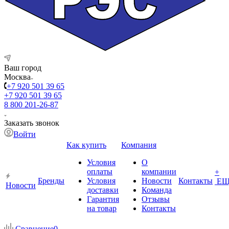
Ваш город
Москва
+7 920 501 39 65
+7 920 501 39 65
8 800 201-26-87
Заказать звонок
Войти
Как купить
Компания
Условия
О
оплаты
компании
+
Бренды
Условия
Новости
Контакты
ЕЩ
Новости
доставки
Команда
Гарантия
Отзывы
на товар
Контакты
Сравнение
0