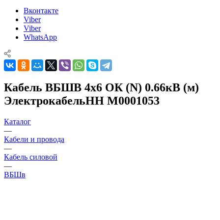
Вконтакте
Viber
Viber
WhatsApp
Кабель ВБШВ 4х6 ОК (N) 0.66кВ (м)
ЭлектрокабельНН M0001053
Каталог
—
Кабели и провода
—
Кабель силовой
—
ВБШв