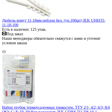
Дюбель-хомут 11-18мм нейлон бел. (уп.100шт) IEK UHH35-
11-18-100
Есть в наличии: 125 упак.
Под заказ
Наши менеджеры обязательно свяжутся с вами и уточнят
условия заказа
Набор трубок термоусадочных тонкостен. ТТУ 2/1; 4/2; 6/3; 8/4
(ЖЗ; С; К; Ч) 20х8см разноцвет. IEK UDRS-D2-D8-10-1