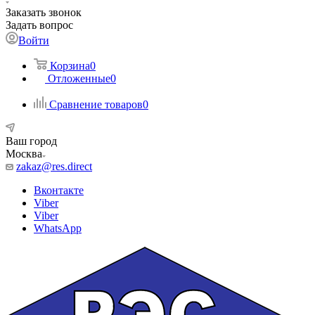
Заказать звонок
Задать вопрос
Войти
Корзина
0
Отложенные
0
Сравнение товаров
0
Ваш город
Москва
zakaz@res.direct
Вконтакте
Viber
Viber
WhatsApp