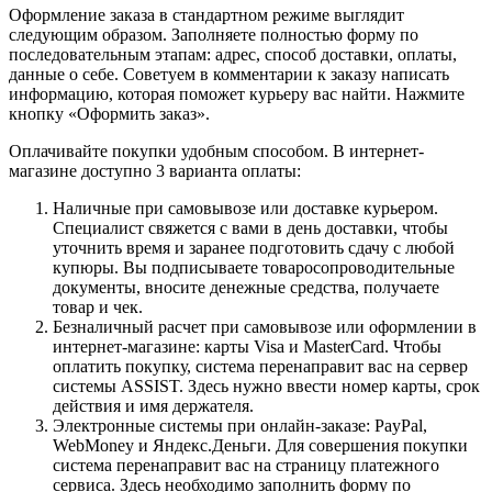
Оформление заказа в стандартном режиме выглядит
следующим образом. Заполняете полностью форму по
последовательным этапам: адрес, способ доставки, оплаты,
данные о себе. Советуем в комментарии к заказу написать
информацию, которая поможет курьеру вас найти. Нажмите
кнопку «Оформить заказ».
Оплачивайте покупки удобным способом. В интернет-
магазине доступно 3 варианта оплаты:
Наличные при самовывозе или доставке курьером.
Специалист свяжется с вами в день доставки, чтобы
уточнить время и заранее подготовить сдачу с любой
купюры. Вы подписываете товаросопроводительные
документы, вносите денежные средства, получаете
товар и чек.
Безналичный расчет при самовывозе или оформлении в
интернет-магазине: карты Visa и MasterCard. Чтобы
оплатить покупку, система перенаправит вас на сервер
системы ASSIST. Здесь нужно ввести номер карты, срок
действия и имя держателя.
Электронные системы при онлайн-заказе: PayPal,
WebMoney и Яндекс.Деньги. Для совершения покупки
система перенаправит вас на страницу платежного
сервиса. Здесь необходимо заполнить форму по