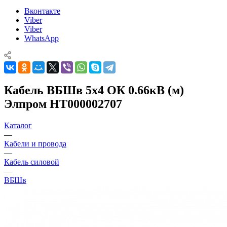
Вконтакте
Viber
Viber
WhatsApp
Кабель ВБШв 5х4 ОК 0.66кВ (м)
Элпром НТ000002707
Каталог
—
Кабели и провода
—
Кабель силовой
—
ВБШв