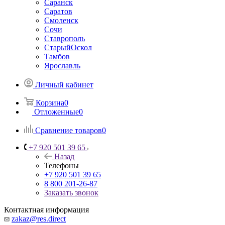
Саранск
Саратов
Смоленск
Сочи
Ставрополь
СтарыйОскол
Тамбов
Ярославль
Личный кабинет
Корзина
0
Отложенные
0
Сравнение товаров
0
+7 920 501 39 65
Назад
Телефоны
+7 920 501 39 65
8 800 201-26-87
Заказать звонок
Контактная информация
zakaz@res.direct