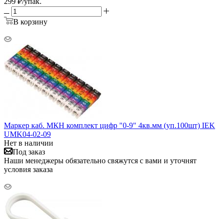
299
₽
/упак.
В корзину
Маркер каб. МКН комплект цифр "0-9" 4кв.мм (уп.100шт) IEK
UMK04-02-09
Нет в наличии
Под заказ
Наши менеджеры обязательно свяжутся с вами и уточнят
условия заказа