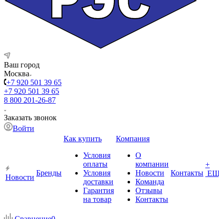
Ваш город
Москва
+7 920 501 39 65
+7 920 501 39 65
8 800 201-26-87
Заказать звонок
Войти
Как купить
Компания
Условия
О
оплаты
компании
+
Бренды
Условия
Новости
Контакты
ЕЩ
Новости
доставки
Команда
Гарантия
Отзывы
на товар
Контакты
Сравнение
0