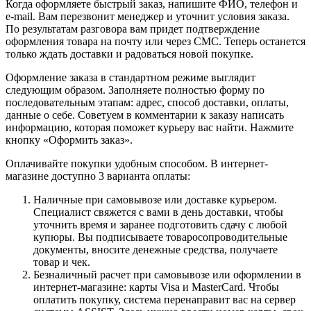
Когда оформляете быстрый заказ, напишите ФИО, телефон и
e-mail. Вам перезвонит менеджер и уточнит условия заказа.
По результатам разговора вам придет подтверждение
оформления товара на почту или через СМС. Теперь останется
только ждать доставки и радоваться новой покупке.
Оформление заказа в стандартном режиме выглядит
следующим образом. Заполняете полностью форму по
последовательным этапам: адрес, способ доставки, оплаты,
данные о себе. Советуем в комментарии к заказу написать
информацию, которая поможет курьеру вас найти. Нажмите
кнопку «Оформить заказ».
Оплачивайте покупки удобным способом. В интернет-
магазине доступно 3 варианта оплаты:
Наличные при самовывозе или доставке курьером.
Специалист свяжется с вами в день доставки, чтобы
уточнить время и заранее подготовить сдачу с любой
купюры. Вы подписываете товаросопроводительные
документы, вносите денежные средства, получаете
товар и чек.
Безналичный расчет при самовывозе или оформлении в
интернет-магазине: карты Visa и MasterCard. Чтобы
оплатить покупку, система перенаправит вас на сервер