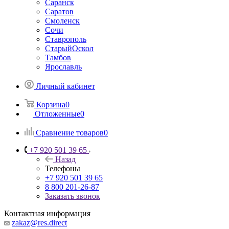
Саранск
Саратов
Смоленск
Сочи
Ставрополь
СтарыйОскол
Тамбов
Ярославль
Личный кабинет
Корзина
0
Отложенные
0
Сравнение товаров
0
+7 920 501 39 65
Назад
Телефоны
+7 920 501 39 65
8 800 201-26-87
Заказать звонок
Контактная информация
zakaz@res.direct