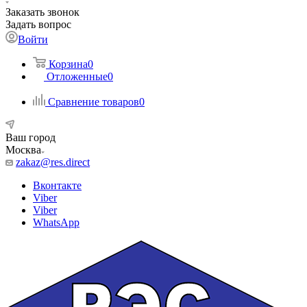
Заказать звонок
Задать вопрос
Войти
Корзина
0
Отложенные
0
Сравнение товаров
0
Ваш город
Москва
zakaz@res.direct
Вконтакте
Viber
Viber
WhatsApp