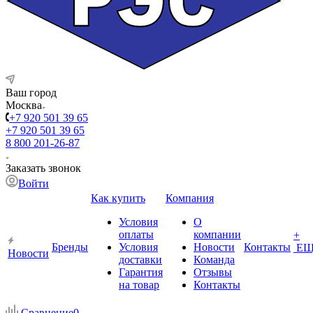
Ваш город
Москва
+7 920 501 39 65
+7 920 501 39 65
8 800 201-26-87
Заказать звонок
Войти
Как купить
Компания
Условия
О
оплаты
компании
+
Бренды
Условия
Новости
Контакты
ЕЩ
Новости
доставки
Команда
Гарантия
Отзывы
на товар
Контакты
Сравнение
0