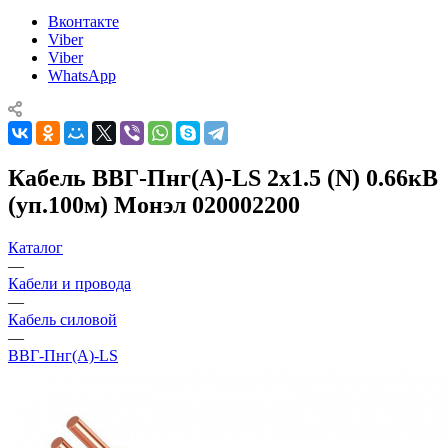
Вконтакте
Viber
Viber
WhatsApp
Кабель ВВГ-Пнг(А)-LS 2х1.5 (N) 0.66кВ
(уп.100м) Монэл 020002200
Каталог
—
Кабели и провода
—
Кабель силовой
—
ВВГ-Пнг(А)-LS