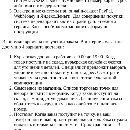
системы ASSIST. Здесь нужно ввести номер карты, срок
действия и имя держателя.
Электронные системы при онлайн-заказе: PayPal,
WebMoney и Яндекс.Деньги. Для совершения покупки
система перенаправит вас на страницу платежного
сервиса. Здесь необходимо заполнить форму по
инструкции.
Экономьте время на получении заказа. В интернет-магазине
доступно 4 варианта доставки:
Курьерская доставка работает с 9.00 до 19.00. Когда
товар поступит на склад, курьерская служба свяжется
для уточнения деталей. Специалист предложит выбрать
удобное время доставки и уточнит адрес. Осмотрите
упаковку на целостность и соответствие указанной
комплектации.
Самовывоз из магазина. Список торговых точек для
выбора появится в корзине. Когда заказ поступит на
склад, вам придет уведомление. Для получения заказа
обратитесь к сотруднику в кассовой зоне и назовите
номер.
Постамат. Когда заказ поступит на точку, на ваш
телефон или e-mail придет уникальный код. Заказ нужно
оплатить в терминале постамата. Срок хранения — 3
дня.