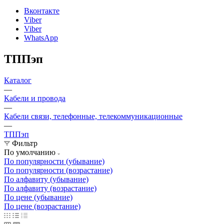
Вконтакте
Viber
Viber
WhatsApp
ТППэп
Каталог
—
Кабели и провода
—
Кабели связи, телефонные, телекоммуникационные
—
ТППэп
Фильтр
По умолчанию
По популярности (убывание)
По популярности (возрастание)
По алфавиту (убывание)
По алфавиту (возрастание)
По цене (убывание)
По цене (возрастание)