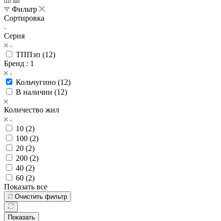
Фильтр
Сортировка
Серия
ТППэп (
12
)
Бренд
: 1
Кольчугино (
12
)
В наличии (
12
)
Количество жил
10 (
2
)
100 (
2
)
20 (
2
)
200 (
2
)
40 (
2
)
60 (
2
)
Показать все
Очистить фильтр
Показать