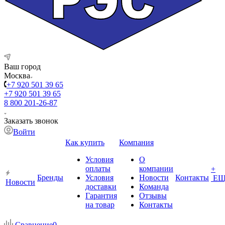
Ваш город
Москва
+7 920 501 39 65
+7 920 501 39 65
8 800 201-26-87
Заказать звонок
Войти
Как купить
Компания
Условия
О
оплаты
компании
+
Бренды
Условия
Новости
Контакты
ЕЩ
Новости
доставки
Команда
Гарантия
Отзывы
на товар
Контакты
Сравнение
0