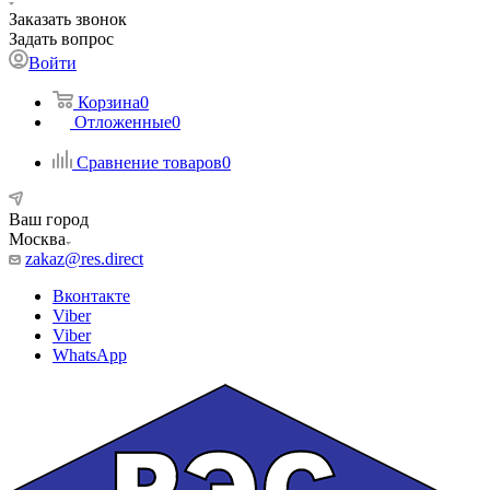
Заказать звонок
Задать вопрос
Войти
Корзина
0
Отложенные
0
Сравнение товаров
0
Ваш город
Москва
zakaz@res.direct
Вконтакте
Viber
Viber
WhatsApp