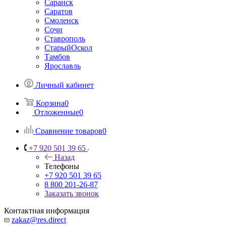
Саранск
Саратов
Смоленск
Сочи
Ставрополь
СтарыйОскол
Тамбов
Ярославль
Личный кабинет
Корзина
0
Отложенные
0
Сравнение товаров
0
+7 920 501 39 65
Назад
Телефоны
+7 920 501 39 65
8 800 201-26-87
Заказать звонок
Контактная информация
zakaz@res.direct