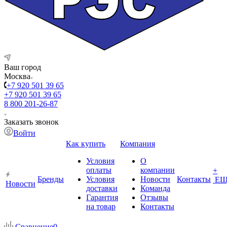
Ваш город
Москва
+7 920 501 39 65
+7 920 501 39 65
8 800 201-26-87
Заказать звонок
Войти
Как купить
Компания
Условия
О
оплаты
компании
+
Бренды
Условия
Новости
Контакты
ЕЩ
Новости
доставки
Команда
Гарантия
Отзывы
на товар
Контакты
Сравнение
0