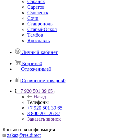
Саранск
Саратов
Смоленск
Сочи
Ставрополь
СтарыйОскол
Тамбов
Ярославль
Личный кабинет
Корзина
0
Отложенные
0
Сравнение товаров
0
+7 920 501 39 65
Назад
Телефоны
+7 920 501 39 65
8 800 201-26-87
Заказать звонок
Контактная информация
zakaz@res.direct