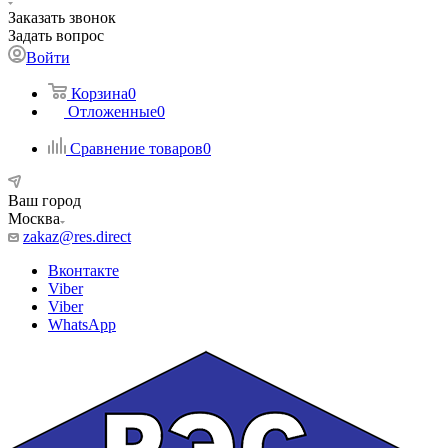
Заказать звонок
Задать вопрос
Войти
Корзина
0
Отложенные
0
Сравнение товаров
0
Ваш город
Москва
zakaz@res.direct
Вконтакте
Viber
Viber
WhatsApp