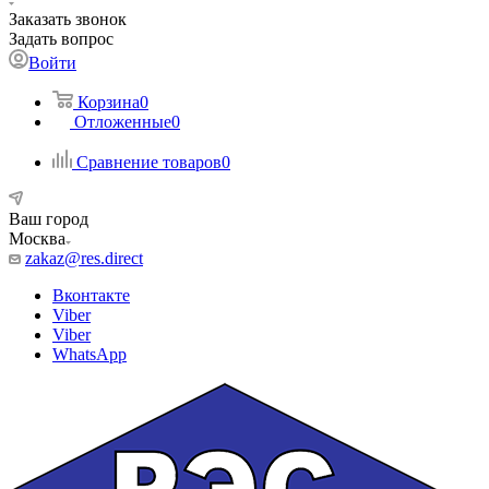
Заказать звонок
Задать вопрос
Войти
Корзина
0
Отложенные
0
Сравнение товаров
0
Ваш город
Москва
zakaz@res.direct
Вконтакте
Viber
Viber
WhatsApp