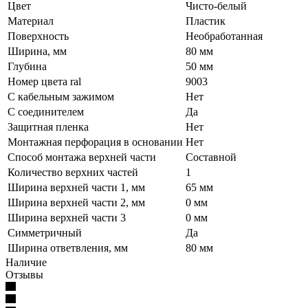
Цвет
Чисто-белый
Материал
Пластик
Поверхность
Необработанная
Ширина, мм
80 мм
Глубина
50 мм
Номер цвета ral
9003
С кабельным зажимом
Нет
С соединителем
Да
Защитная пленка
Нет
Монтажная перфорация в основании
Нет
Способ монтажа верхней части
Составной
Количество верхних частей
1
Ширина верхней части 1, мм
65 мм
Ширина верхней части 2, мм
0 мм
Ширина верхней части 3
0 мм
Симметричный
Да
Ширина ответвления, мм
80 мм
Наличие
Отзывы