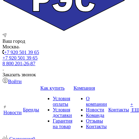
Ваш город
Москва
+7 920 501 39 65
+7 920 501 39 65
8 800 201-26-87
Заказать звонок
Войти
Как купить
Компания
Условия
О
оплаты
компании
+
Бренды
Условия
Новости
Контакты
ЕЩ
Новости
доставки
Команда
Гарантия
Отзывы
на товар
Контакты
Сравнение
0