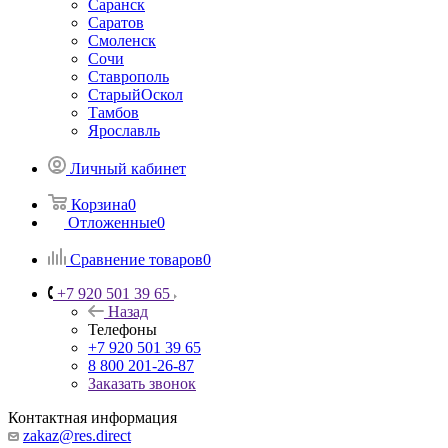
Саранск
Саратов
Смоленск
Сочи
Ставрополь
СтарыйОскол
Тамбов
Ярославль
Личный кабинет
Корзина
0
Отложенные
0
Сравнение товаров
0
+7 920 501 39 65
Назад
Телефоны
+7 920 501 39 65
8 800 201-26-87
Заказать звонок
Контактная информация
zakaz@res.direct