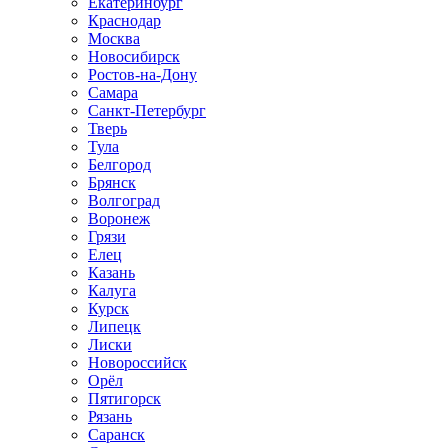
Екатеринбург
Краснодар
Москва
Новосибирск
Ростов-на-Дону
Самара
Санкт-Петербург
Тверь
Тула
Белгород
Брянск
Волгоград
Воронеж
Грязи
Елец
Казань
Калуга
Курск
Липецк
Лиски
Новороссийск
Орёл
Пятигорск
Рязань
Саранск