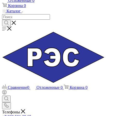
Отложенные
0
Корзина
0
Каталог
Сравнение
0
Отложенные
0
Корзина
0
Телефоны