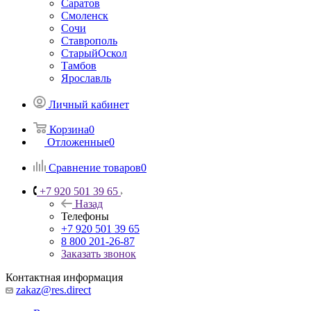
Саратов
Смоленск
Сочи
Ставрополь
СтарыйОскол
Тамбов
Ярославль
Личный кабинет
Корзина
0
Отложенные
0
Сравнение товаров
0
+7 920 501 39 65
Назад
Телефоны
+7 920 501 39 65
8 800 201-26-87
Заказать звонок
Контактная информация
zakaz@res.direct