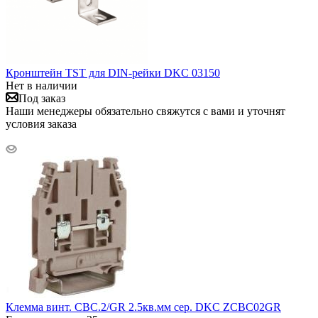
Кронштейн TST для DIN-рейки DKC 03150
Нет в наличии
Под заказ
Наши менеджеры обязательно свяжутся с вами и уточнят
условия заказа
Клемма винт. CBC.2/GR 2.5кв.мм сер. DKC ZCBC02GR