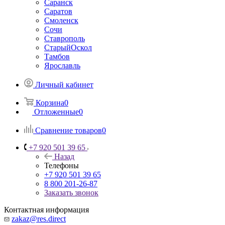
Саранск
Саратов
Смоленск
Сочи
Ставрополь
СтарыйОскол
Тамбов
Ярославль
Личный кабинет
Корзина
0
Отложенные
0
Сравнение товаров
0
+7 920 501 39 65
Назад
Телефоны
+7 920 501 39 65
8 800 201-26-87
Заказать звонок
Контактная информация
zakaz@res.direct