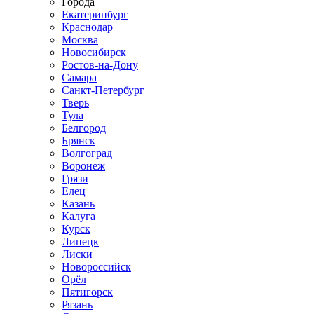
Города
Екатеринбург
Краснодар
Москва
Новосибирск
Ростов-на-Дону
Самара
Санкт-Петербург
Тверь
Тула
Белгород
Брянск
Волгоград
Воронеж
Грязи
Елец
Казань
Калуга
Курск
Липецк
Лиски
Новороссийск
Орёл
Пятигорск
Рязань