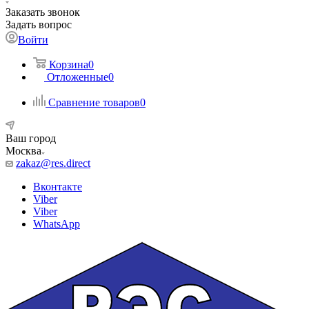
Заказать звонок
Задать вопрос
Войти
Корзина
0
Отложенные
0
Сравнение товаров
0
Ваш город
Москва
zakaz@res.direct
Вконтакте
Viber
Viber
WhatsApp