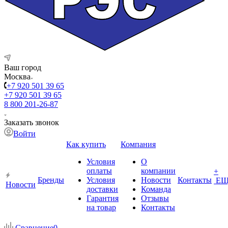
Ваш город
Москва
+7 920 501 39 65
+7 920 501 39 65
8 800 201-26-87
Заказать звонок
Войти
Как купить
Компания
Условия
О
оплаты
компании
+
Бренды
Условия
Новости
Контакты
ЕЩ
Новости
доставки
Команда
Гарантия
Отзывы
на товар
Контакты
Сравнение
0