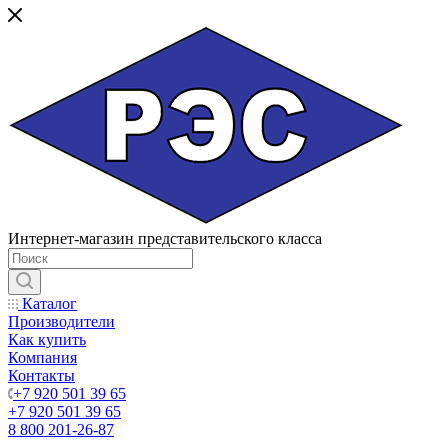
Интернет-магазин представительского класса
Каталог
Производители
Как купить
Компания
Контакты
+7 920 501 39 65
+7 920 501 39 65
8 800 201-26-87