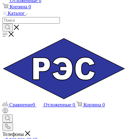
Отложенные
0
Корзина
0
Каталог
Сравнение
0
Отложенные
0
Корзина
0
Телефоны