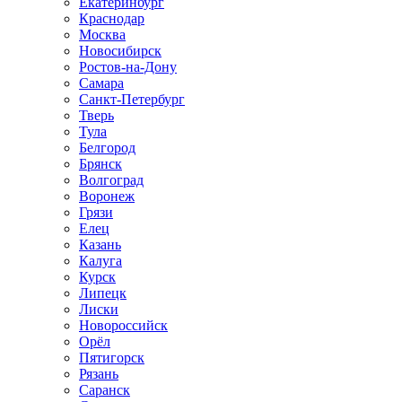
Екатеринбург
Краснодар
Москва
Новосибирск
Ростов-на-Дону
Самара
Санкт-Петербург
Тверь
Тула
Белгород
Брянск
Волгоград
Воронеж
Грязи
Елец
Казань
Калуга
Курск
Липецк
Лиски
Новороссийск
Орёл
Пятигорск
Рязань
Саранск