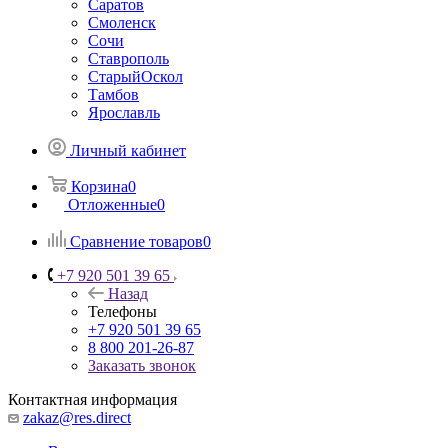
Саратов
Смоленск
Сочи
Ставрополь
СтарыйОскол
Тамбов
Ярославль
Личный кабинет
Корзина
0
Отложенные
0
Сравнение товаров
0
+7 920 501 39 65
Назад
Телефоны
+7 920 501 39 65
8 800 201-26-87
Заказать звонок
Контактная информация
zakaz@res.direct