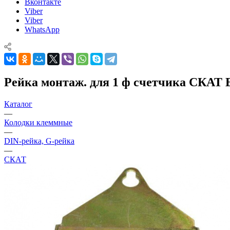
Вконтакте
Viber
Viber
WhatsApp
Рейка монтаж. для 1 ф счетчика СКАТ
Каталог
—
Колодки клеммные
—
DIN-рейка, G-рейка
—
СКАТ