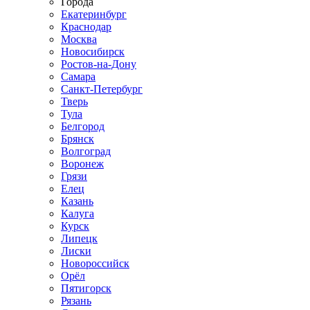
Города
Екатеринбург
Краснодар
Москва
Новосибирск
Ростов-на-Дону
Самара
Санкт-Петербург
Тверь
Тула
Белгород
Брянск
Волгоград
Воронеж
Грязи
Елец
Казань
Калуга
Курск
Липецк
Лиски
Новороссийск
Орёл
Пятигорск
Рязань