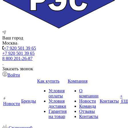
Ваш город
Москва
+7 920 501 39 65
+7 920 501 39 65
8 800 201-26-87
Заказать звонок
Войти
Как купить
Компания
Условия
О
оплаты
компании
+
Бренды
Условия
Новости
Контакты
ЕЩ
Новости
доставки
Команда
Гарантия
Отзывы
на товар
Контакты
Сравнение
0