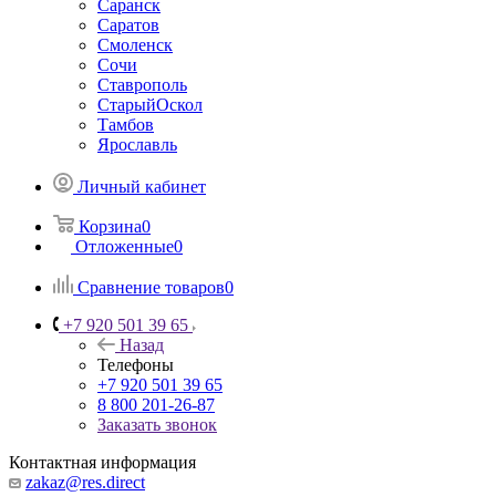
Саранск
Саратов
Смоленск
Сочи
Ставрополь
СтарыйОскол
Тамбов
Ярославль
Личный кабинет
Корзина
0
Отложенные
0
Сравнение товаров
0
+7 920 501 39 65
Назад
Телефоны
+7 920 501 39 65
8 800 201-26-87
Заказать звонок
Контактная информация
zakaz@res.direct