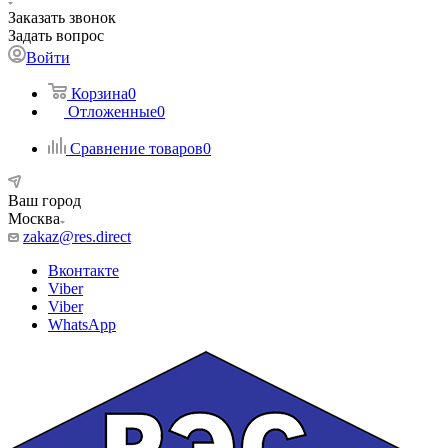
Заказать звонок
Задать вопрос
Войти
Корзина
0
Отложенные
0
Сравнение товаров
0
Ваш город
Москва
zakaz@res.direct
Вконтакте
Viber
Viber
WhatsApp