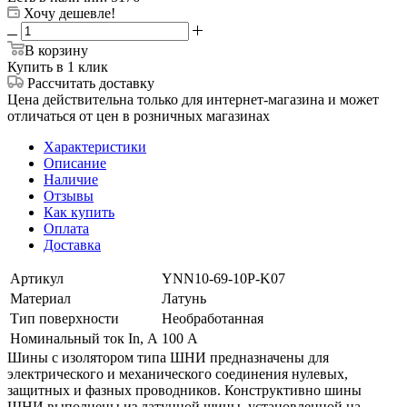
Хочу дешевле!
В корзину
Купить в 1 клик
Рассчитать доставку
Цена действительна только для интернет-магазина и может
отличаться от цен в розничных магазинах
Характеристики
Описание
Наличие
Отзывы
Как купить
Оплата
Доставка
Артикул
YNN10-69-10P-K07
Материал
Латунь
Тип поверхности
Необработанная
Номинальный ток In, А
100 А
Шины с изолятором типа ШНИ предназначены для
электрического и механического соединения нулевых,
защитных и фазных проводников. Конструктивно шины
ШНИ выполнены из латунной шины, установленной на