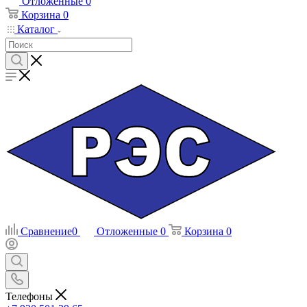
Отложенные
0
Корзина
0
Каталог
Сравнение
0
Отложенные
0
Корзина
0
Телефоны