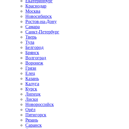
Екатеринбург
Краснодар
Москва
Новосибирск
Ростов-на-Дону
Самара
Санкт-Петербург
Тверь
Тула
Белгород
Брянск
Волгоград
Воронеж
Грязи
Елец
Казань
Калуга
Курск
Липецк
Лиски
Новороссийск
Орёл
Пятигорск
Рязань
Саранск