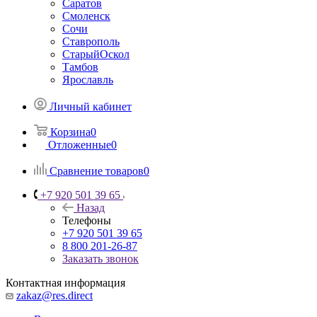
Саратов
Смоленск
Сочи
Ставрополь
СтарыйОскол
Тамбов
Ярославль
Личный кабинет
Корзина
0
Отложенные
0
Сравнение товаров
0
+7 920 501 39 65
Назад
Телефоны
+7 920 501 39 65
8 800 201-26-87
Заказать звонок
Контактная информация
zakaz@res.direct