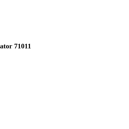
tor 71011