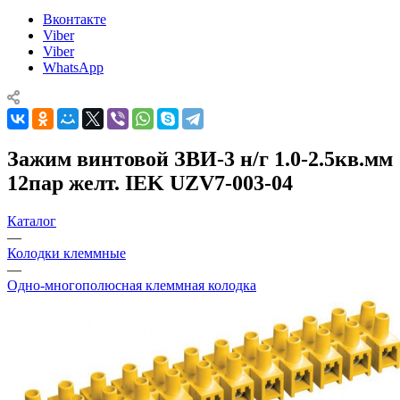
Вконтакте
Viber
Viber
WhatsApp
Зажим винтовой ЗВИ-3 н/г 1.0-2.5кв.мм
12пар желт. IEK UZV7-003-04
Каталог
—
Колодки клеммные
—
Одно-многополюсная клеммная колодка