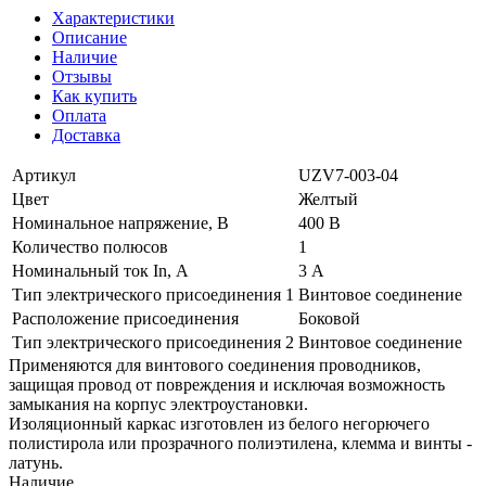
Характеристики
Описание
Наличие
Отзывы
Как купить
Оплата
Доставка
Артикул
UZV7-003-04
Цвет
Желтый
Номинальное напряжение, В
400 В
Количество полюсов
1
Номинальный ток In, А
3 А
Тип электрического присоединения 1
Винтовое соединение
Расположение присоединения
Боковой
Тип электрического присоединения 2
Винтовое соединение
Применяются для винтового соединения проводников,
защищая провод от повреждения и исключая возможность
замыкания на корпус электроустановки.
Изоляционный каркас изготовлен из белого негорючего
полистирола или прозрачного полиэтилена, клемма и винты -
латунь.
Наличие