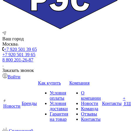
Ваш город
Москва
+7 920 501 39 65
+7 920 501 39 65
8 800 201-26-87
Заказать звонок
Войти
Как купить
Компания
Условия
О
оплаты
компании
+
Бренды
Условия
Новости
Контакты
ЕЩ
Новости
доставки
Команда
Гарантия
Отзывы
на товар
Контакты
Сравнение
0