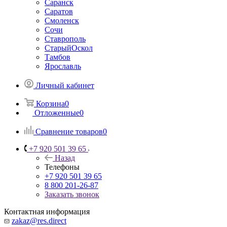
Саранск
Саратов
Смоленск
Сочи
Ставрополь
СтарыйОскол
Тамбов
Ярославль
Личный кабинет
Корзина
0
Отложенные
0
Сравнение товаров
0
+7 920 501 39 65
Назад
Телефоны
+7 920 501 39 65
8 800 201-26-87
Заказать звонок
Контактная информация
zakaz@res.direct