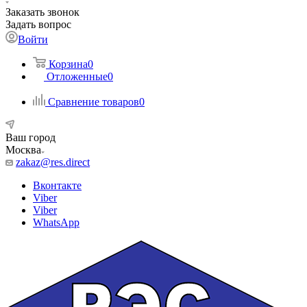
Заказать звонок
Задать вопрос
Войти
Корзина
0
Отложенные
0
Сравнение товаров
0
Ваш город
Москва
zakaz@res.direct
Вконтакте
Viber
Viber
WhatsApp