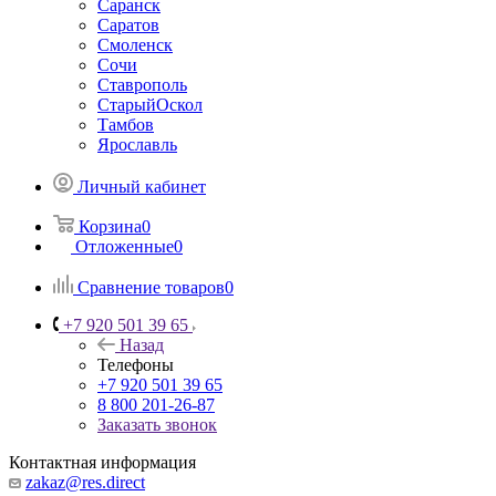
Саранск
Саратов
Смоленск
Сочи
Ставрополь
СтарыйОскол
Тамбов
Ярославль
Личный кабинет
Корзина
0
Отложенные
0
Сравнение товаров
0
+7 920 501 39 65
Назад
Телефоны
+7 920 501 39 65
8 800 201-26-87
Заказать звонок
Контактная информация
zakaz@res.direct