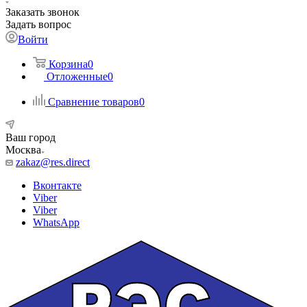
Заказать звонок
Задать вопрос
Войти
Корзина
0
Отложенные
0
Сравнение товаров
0
Ваш город
Москва
zakaz@res.direct
Вконтакте
Viber
Viber
WhatsApp