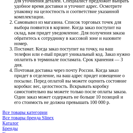
для уточнения деталей. Специалист предложит выбрать
удобное время доставки и уточнит адрес. Осмотрите
упаковку на целостность и соответствие указанной
комплектации.
Самовывоз из магазина. Список торговых точек для
выбора появится в корзине. Когда заказ поступит на
склад, вам придет уведомление. Для получения заказа
обратитесь к сотруднику в кассовой зоне и назовите
номер.
Постамат. Когда заказ поступит на точку, на ваш
телефон или e-mail придет уникальный код. Заказ нужно
оплатить в терминале постамата. Срок хранения — 3
дня.
Почтовая доставка через почту России. Когда заказ
придет в отделение, на ваш адрес придет извещение о
посылке. Перед оплатой вы можете оценить состояние
коробки: вес, целостность. Вскрывать коробку
самостоятельно вы можете только после оплаты заказа.
Один заказ может содержать не больше 10 позиций и
его стоимость не должна превышать 100 000 р.
Все товары категории
Все товары бренда Slinex
Каталог
Бренды