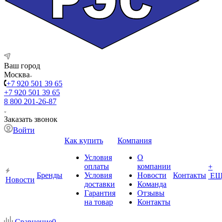
Ваш город
Москва
+7 920 501 39 65
+7 920 501 39 65
8 800 201-26-87
Заказать звонок
Войти
Как купить
Компания
Условия
О
оплаты
компании
+
Бренды
Условия
Новости
Контакты
ЕЩ
Новости
доставки
Команда
Гарантия
Отзывы
на товар
Контакты
Сравнение
0