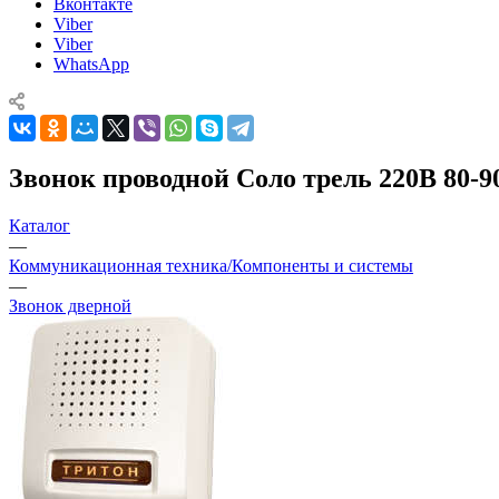
Вконтакте
Viber
Viber
WhatsApp
Звонок проводной Соло трель 220В 80-9
Каталог
—
Коммуникационная техника/Компоненты и системы
—
Звонок дверной