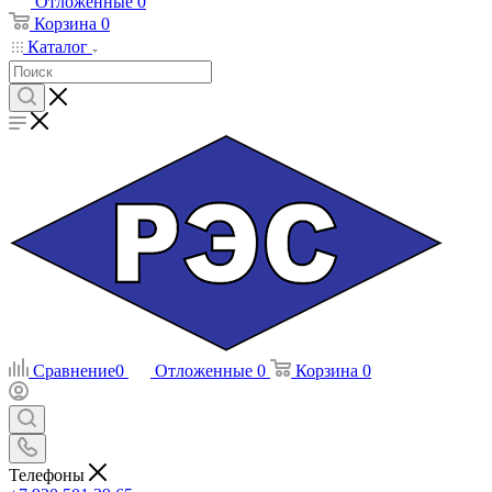
Отложенные
0
Корзина
0
Каталог
Сравнение
0
Отложенные
0
Корзина
0
Телефоны