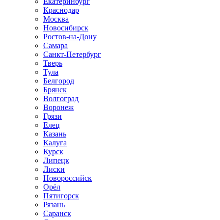
Екатеринбург
Краснодар
Москва
Новосибирск
Ростов-на-Дону
Самара
Санкт-Петербург
Тверь
Тула
Белгород
Брянск
Волгоград
Воронеж
Грязи
Елец
Казань
Калуга
Курск
Липецк
Лиски
Новороссийск
Орёл
Пятигорск
Рязань
Саранск