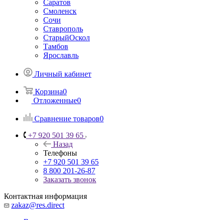
Саратов
Смоленск
Сочи
Ставрополь
СтарыйОскол
Тамбов
Ярославль
Личный кабинет
Корзина
0
Отложенные
0
Сравнение товаров
0
+7 920 501 39 65
Назад
Телефоны
+7 920 501 39 65
8 800 201-26-87
Заказать звонок
Контактная информация
zakaz@res.direct