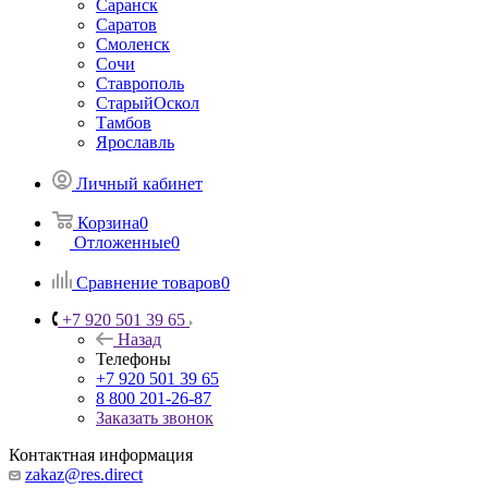
Саранск
Саратов
Смоленск
Сочи
Ставрополь
СтарыйОскол
Тамбов
Ярославль
Личный кабинет
Корзина
0
Отложенные
0
Сравнение товаров
0
+7 920 501 39 65
Назад
Телефоны
+7 920 501 39 65
8 800 201-26-87
Заказать звонок
Контактная информация
zakaz@res.direct