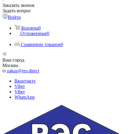
Заказать звонок
Задать вопрос
Войти
Корзина
0
Отложенные
0
Сравнение товаров
0
Ваш город
Москва
zakaz@res.direct
Вконтакте
Viber
Viber
WhatsApp