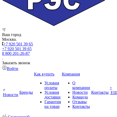
Ваш город
Москва
+7 920 501 39 65
+7 920 501 39 65
8 800 201-26-87
Заказать звонок
Войти
Как купить
Компания
Условия
О
оплаты
компании
+
Бренды
Условия
Новости
Контакты
ЕЩ
Новости
доставки
Команда
Гарантия
Отзывы
на товар
Контакты
Сравнение
0