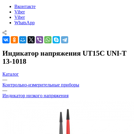
Вконтакте
Viber
Viber
WhatsApp
Индикатор напряжения UT15C UNI-T
13-1018
Каталог
—
Контрольно-измерительные приборы
—
Индикатор низкого напряжения