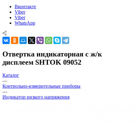
Вконтакте
Viber
Viber
WhatsApp
Отвертка индикаторная с ж/к
дисплеем SHTOK 09052
Каталог
—
Контрольно-измерительные приборы
—
Индикатор низкого напряжения