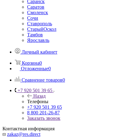
Саранск
Саратов
Смоленск
Сочи
Ставрополь
СтарыйОскол
Тамбов
Ярославль
Личный кабинет
Корзина
0
Отложенные
0
Сравнение товаров
0
+7 920 501 39 65
Назад
Телефоны
+7 920 501 39 65
8 800 201-26-87
Заказать звонок
Контактная информация
zakaz@res.direct