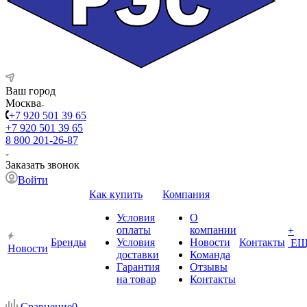
Ваш город
Москва
+7 920 501 39 65
+7 920 501 39 65
8 800 201-26-87
Заказать звонок
Войти
Как купить
Компания
Условия
О
оплаты
компании
+
Бренды
Условия
Новости
Контакты
ЕЩ
Новости
доставки
Команда
Гарантия
Отзывы
на товар
Контакты
Сравнение
0