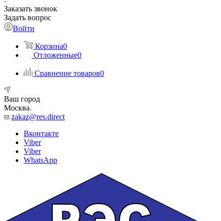
Заказать звонок
Задать вопрос
Войти
Корзина
0
Отложенные
0
Сравнение товаров
0
Ваш город
Москва
zakaz@res.direct
Вконтакте
Viber
Viber
WhatsApp