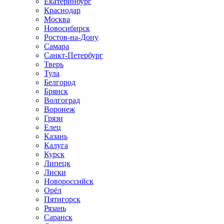
Екатеринбург
Краснодар
Москва
Новосибирск
Ростов-на-Дону
Самара
Санкт-Петербург
Тверь
Тула
Белгород
Брянск
Волгоград
Воронеж
Грязи
Елец
Казань
Калуга
Курск
Липецк
Лиски
Новороссийск
Орёл
Пятигорск
Рязань
Саранск