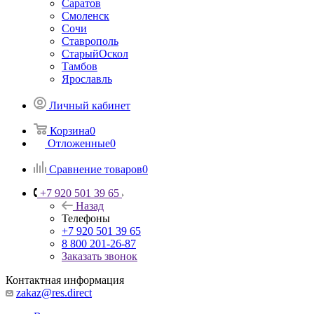
Саратов
Смоленск
Сочи
Ставрополь
СтарыйОскол
Тамбов
Ярославль
Личный кабинет
Корзина
0
Отложенные
0
Сравнение товаров
0
+7 920 501 39 65
Назад
Телефоны
+7 920 501 39 65
8 800 201-26-87
Заказать звонок
Контактная информация
zakaz@res.direct