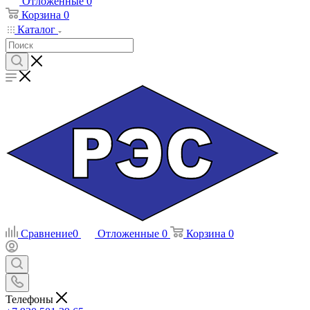
Отложенные
0
Корзина
0
Каталог
Сравнение
0
Отложенные
0
Корзина
0
Телефоны