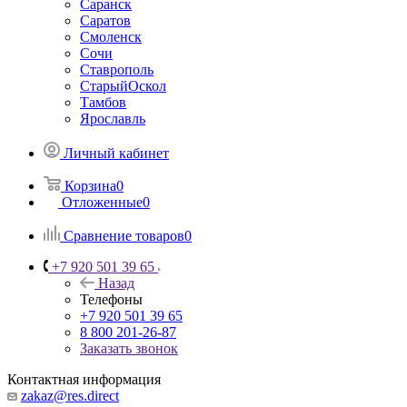
Саранск
Саратов
Смоленск
Сочи
Ставрополь
СтарыйОскол
Тамбов
Ярославль
Личный кабинет
Корзина
0
Отложенные
0
Сравнение товаров
0
+7 920 501 39 65
Назад
Телефоны
+7 920 501 39 65
8 800 201-26-87
Заказать звонок
Контактная информация
zakaz@res.direct