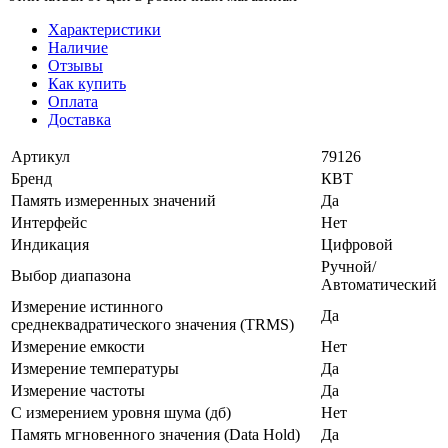
Характеристики
Наличие
Отзывы
Как купить
Оплата
Доставка
Артикул
79126
Бренд
КВТ
Память измеренных значений
Да
Интерфейс
Нет
Индикация
Цифровой
Ручной/
Выбор диапазона
Автоматический
Измерение истинного
Да
среднеквадратического значения (ТRMS)
Измерение емкости
Нет
Измерение температуры
Да
Измерение частоты
Да
С измерением уровня шума (дб)
Нет
Память мгновенного значения (Data Hold)
Да