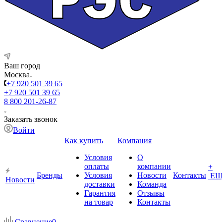
Ваш город
Москва
+7 920 501 39 65
+7 920 501 39 65
8 800 201-26-87
Заказать звонок
Войти
Как купить
Компания
Условия
О
оплаты
компании
+
Бренды
Условия
Новости
Контакты
ЕЩ
Новости
доставки
Команда
Гарантия
Отзывы
на товар
Контакты
Сравнение
0