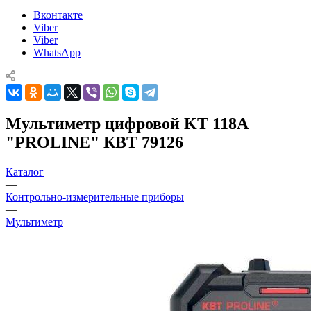
Вконтакте
Viber
Viber
WhatsApp
Мультиметр цифровой KT 118A
"PROLINE" КВТ 79126
Каталог
—
Контрольно-измерительные приборы
—
Мультиметр