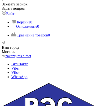
Заказать звонок
Задать вопрос
Войти
Корзина
0
Отложенные
0
Сравнение товаров
0
Ваш город
Москва
zakaz@res.direct
Вконтакте
Viber
Viber
WhatsApp