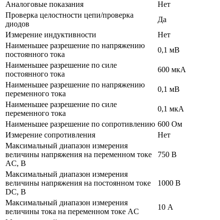
Аналоговые показания
Нет
Проверка целостности цепи/проверка
Да
диодов
Измерение индуктивности
Нет
Наименьшее разрешение по напряжению
0,1 мВ
постоянного тока
Наименьшее разрешение по силе
600 мкА
постоянного тока
Наименьшее разрешение по напряжению
0,1 мВ
переменного тока
Наименьшее разрешение по силе
0,1 мкА
переменного тока
Наименьшее разрешение по сопротивлению
600 Ом
Измерение сопротивления
Нет
Максимальный диапазон измерения
величины напряжения на переменном токе
750 В
АC, В
Максимальный диапазон измерения
величины напряжения на постоянном токе
1000 В
DC, В
Максимальный диапазон измерения
10 А
величины тока на переменном токе АC