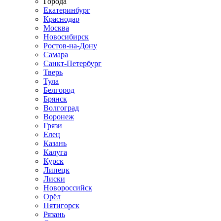
Города
Екатеринбург
Краснодар
Москва
Новосибирск
Ростов-на-Дону
Самара
Санкт-Петербург
Тверь
Тула
Белгород
Брянск
Волгоград
Воронеж
Грязи
Елец
Казань
Калуга
Курск
Липецк
Лиски
Новороссийск
Орёл
Пятигорск
Рязань