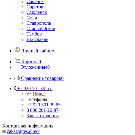
Саранск
Саратов
Смоленск
Сочи
Ставрополь
СтарыйОскол
Тамбов
Ярославль
Личный кабинет
Корзина
0
Отложенные
0
Сравнение товаров
0
+7 920 501 39 65
Назад
Телефоны
+7 920 501 39 65
8 800 201-26-87
Заказать звонок
Контактная информация
zakaz@res.direct