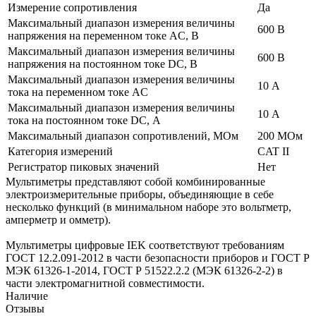
Измерение сопротивления
Да
Максимальный диапазон измерения величины
600 В
напряжения на переменном токе АC, В
Максимальный диапазон измерения величины
600 В
напряжения на постоянном токе DC, В
Максимальный диапазон измерения величины
10 А
тока на переменном токе АC
Максимальный диапазон измерения величины
10 А
тока на постоянном токе DC, А
Максимальный диапазон сопротивлений, МОм
200 МОм
Категория измерений
CAT II
Регистратор пиковых значений
Нет
Мультиметры представляют собой комбинированные
электроизмерительные приборы, объединяющие в себе
несколько функций (в минимальном наборе это вольтметр,
амперметр и омметр).
Мультиметры цифровые IEK соответствуют требованиям
ГОСТ 12.2.091-2012 в части безопасности приборов и ГОСТ Р
МЭК 61326-1-2014, ГОСТ Р 51522.2.2 (МЭК 61326-2-2) в
части электромагнитной совместимости.
Наличие
Отзывы