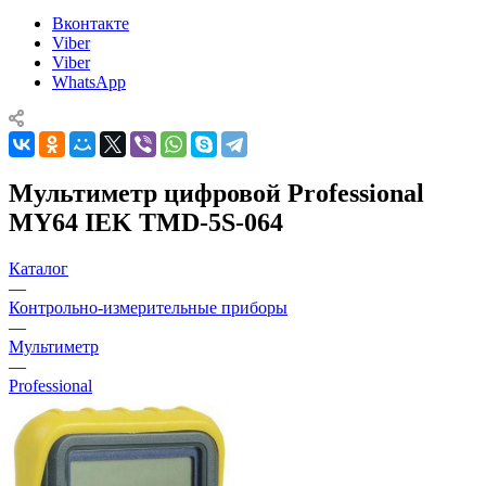
Вконтакте
Viber
Viber
WhatsApp
Мультиметр цифровой Professional
MY64 IEK TMD-5S-064
Каталог
—
Контрольно-измерительные приборы
—
Мультиметр
—
Professional