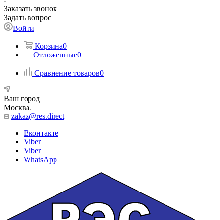
Заказать звонок
Задать вопрос
Войти
Корзина
0
Отложенные
0
Сравнение товаров
0
Ваш город
Москва
zakaz@res.direct
Вконтакте
Viber
Viber
WhatsApp