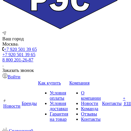
Ваш город
Москва
+7 920 501 39 65
+7 920 501 39 65
8 800 201-26-87
Заказать звонок
Войти
Как купить
Компания
Условия
О
оплаты
компании
+
Бренды
Условия
Новости
Контакты
ЕЩ
Новости
доставки
Команда
Гарантия
Отзывы
на товар
Контакты
Сравнение
0