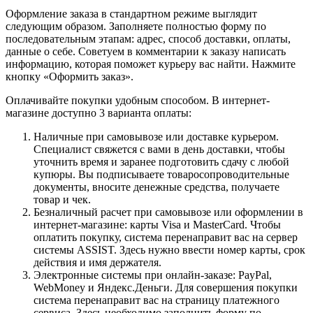
Оформление заказа в стандартном режиме выглядит
следующим образом. Заполняете полностью форму по
последовательным этапам: адрес, способ доставки, оплаты,
данные о себе. Советуем в комментарии к заказу написать
информацию, которая поможет курьеру вас найти. Нажмите
кнопку «Оформить заказ».
Оплачивайте покупки удобным способом. В интернет-
магазине доступно 3 варианта оплаты:
Наличные при самовывозе или доставке курьером.
Специалист свяжется с вами в день доставки, чтобы
уточнить время и заранее подготовить сдачу с любой
купюры. Вы подписываете товаросопроводительные
документы, вносите денежные средства, получаете
товар и чек.
Безналичный расчет при самовывозе или оформлении в
интернет-магазине: карты Visa и MasterCard. Чтобы
оплатить покупку, система перенаправит вас на сервер
системы ASSIST. Здесь нужно ввести номер карты, срок
действия и имя держателя.
Электронные системы при онлайн-заказе: PayPal,
WebMoney и Яндекс.Деньги. Для совершения покупки
система перенаправит вас на страницу платежного
сервиса. Здесь необходимо заполнить форму по