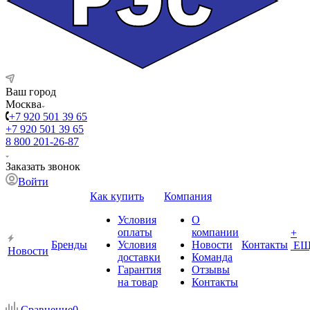
Ваш город
Москва
+7 920 501 39 65
+7 920 501 39 65
8 800 201-26-87
Заказать звонок
Войти
Как купить
Компания
Условия
О
оплаты
компании
+
Бренды
Условия
Новости
Контакты
ЕЩ
Новости
доставки
Команда
Гарантия
Отзывы
на товар
Контакты
Сравнение
0