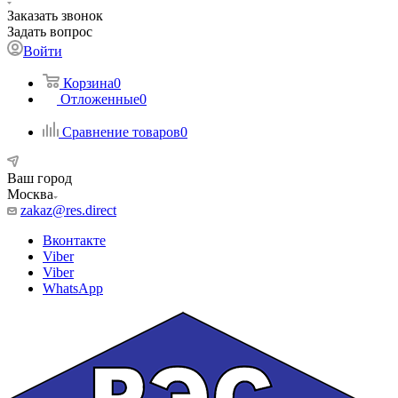
Заказать звонок
Задать вопрос
Войти
Корзина
0
Отложенные
0
Сравнение товаров
0
Ваш город
Москва
zakaz@res.direct
Вконтакте
Viber
Viber
WhatsApp