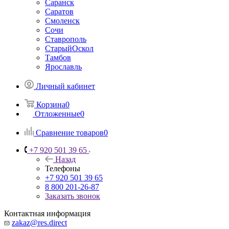
Саранск
Саратов
Смоленск
Сочи
Ставрополь
СтарыйОскол
Тамбов
Ярославль
Личный кабинет
Корзина
0
Отложенные
0
Сравнение товаров
0
+7 920 501 39 65
Назад
Телефоны
+7 920 501 39 65
8 800 201-26-87
Заказать звонок
Контактная информация
zakaz@res.direct