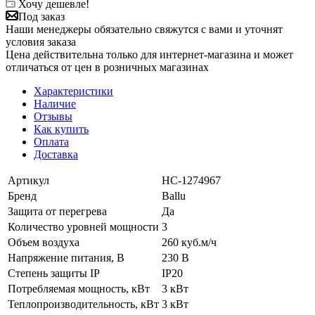
Хочу дешевле!
Под заказ
Наши менеджеры обязательно свяжутся с вами и уточнят
условия заказа
Цена действительна только для интернет-магазина и может
отличаться от цен в розничных магазинах
Характеристики
Наличие
Отзывы
Как купить
Оплата
Доставка
Артикул
НС-1274967
Бренд
Ballu
Защита от перегрева
Да
Количество уровней мощности
3
Объем воздуха
260 куб.м/ч
Напряжение питания, В
230 В
Степень защиты IP
IP20
Потребляемая мощность, кВт
3 кВт
Теплопроизводительность, кВт
3 кВт