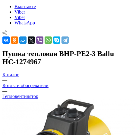
Вконтакте
Viber
Viber
WhatsApp
Пушка тепловая BHP-PE2-3 Ballu
НС-1274967
Каталог
—
Котлы и обогреватели
—
Тепловентилятор