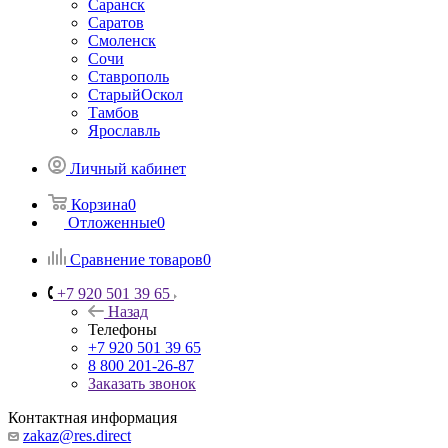
Саранск
Саратов
Смоленск
Сочи
Ставрополь
СтарыйОскол
Тамбов
Ярославль
Личный кабинет
Корзина
0
Отложенные
0
Сравнение товаров
0
+7 920 501 39 65
Назад
Телефоны
+7 920 501 39 65
8 800 201-26-87
Заказать звонок
Контактная информация
zakaz@res.direct