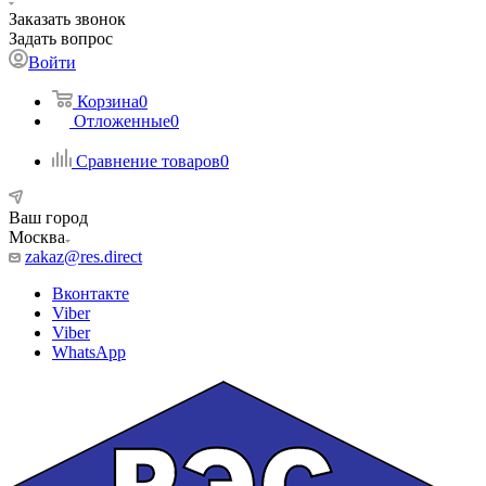
Заказать звонок
Задать вопрос
Войти
Корзина
0
Отложенные
0
Сравнение товаров
0
Ваш город
Москва
zakaz@res.direct
Вконтакте
Viber
Viber
WhatsApp