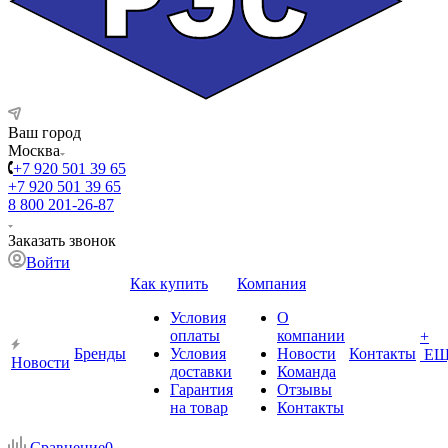
Ваш город
Москва
+7 920 501 39 65
+7 920 501 39 65
8 800 201-26-87
Заказать звонок
Войти
Как купить
Компания
Условия
О
оплаты
компании
+
Бренды
Условия
Новости
Контакты
ЕЩ
Новости
доставки
Команда
Гарантия
Отзывы
на товар
Контакты
Сравнение
0