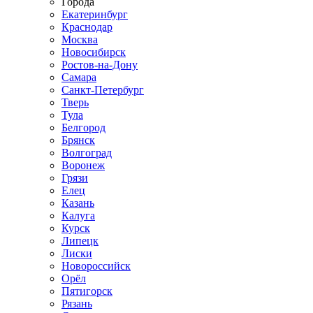
Города
Екатеринбург
Краснодар
Москва
Новосибирск
Ростов-на-Дону
Самара
Санкт-Петербург
Тверь
Тула
Белгород
Брянск
Волгоград
Воронеж
Грязи
Елец
Казань
Калуга
Курск
Липецк
Лиски
Новороссийск
Орёл
Пятигорск
Рязань