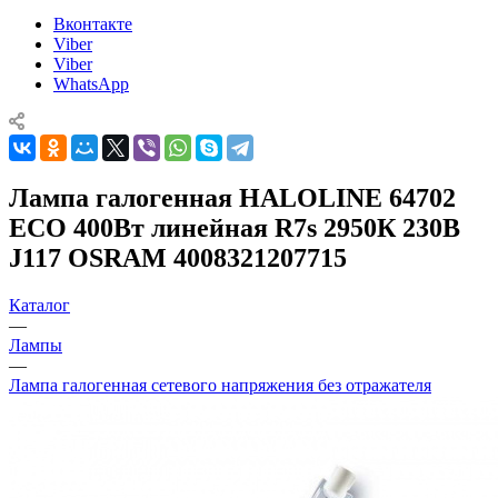
Вконтакте
Viber
Viber
WhatsApp
Лампа галогенная HALOLINE 64702
ECO 400Вт линейная R7s 2950К 230В
J117 OSRAM 4008321207715
Каталог
—
Лампы
—
Лампа галогенная сетевого напряжения без отражателя