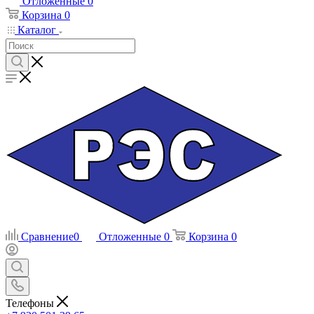
Отложенные
0
Корзина
0
Каталог
Сравнение
0
Отложенные
0
Корзина
0
Телефоны