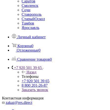
Саратов
Смоленск
Сочи
Ставрополь
СтарыйОскол
Тамбов
Ярославль
Личный кабинет
Корзина
0
Отложенные
0
Сравнение товаров
0
+7 920 501 39 65
Назад
Телефоны
+7 920 501 39 65
8 800 201-26-87
Заказать звонок
Контактная информация
zakaz@res.direct