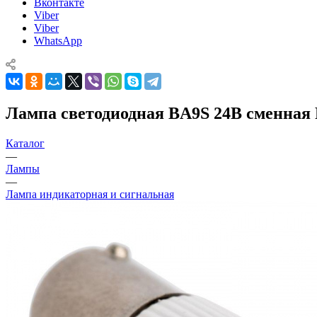
Вконтакте
Viber
Viber
WhatsApp
Лампа светодиодная BA9S 24В сменна
Каталог
—
Лампы
—
Лампа индикаторная и сигнальная