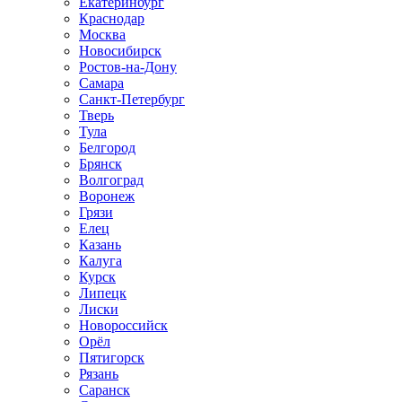
Екатеринбург
Краснодар
Москва
Новосибирск
Ростов-на-Дону
Самара
Санкт-Петербург
Тверь
Тула
Белгород
Брянск
Волгоград
Воронеж
Грязи
Елец
Казань
Калуга
Курск
Липецк
Лиски
Новороссийск
Орёл
Пятигорск
Рязань
Саранск