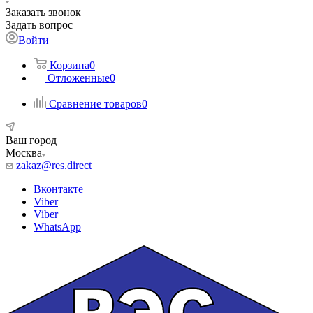
Заказать звонок
Задать вопрос
Войти
Корзина
0
Отложенные
0
Сравнение товаров
0
Ваш город
Москва
zakaz@res.direct
Вконтакте
Viber
Viber
WhatsApp