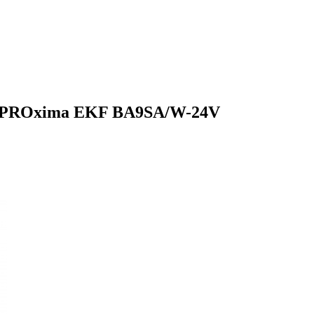
я PROxima EKF BA9SA/W-24V