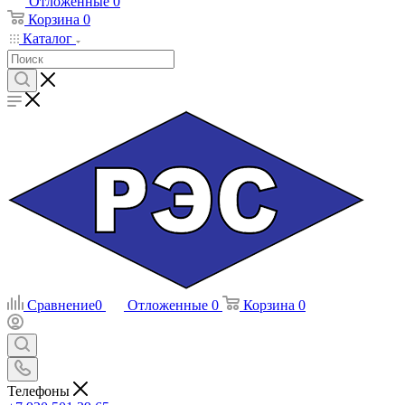
Отложенные
0
Корзина
0
Каталог
Сравнение
0
Отложенные
0
Корзина
0
Телефоны