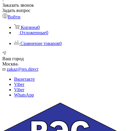
Заказать звонок
Задать вопрос
Войти
Корзина
0
Отложенные
0
Сравнение товаров
0
Ваш город
Москва
zakaz@res.direct
Вконтакте
Viber
Viber
WhatsApp