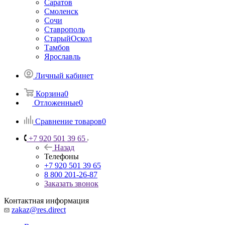
Саратов
Смоленск
Сочи
Ставрополь
СтарыйОскол
Тамбов
Ярославль
Личный кабинет
Корзина
0
Отложенные
0
Сравнение товаров
0
+7 920 501 39 65
Назад
Телефоны
+7 920 501 39 65
8 800 201-26-87
Заказать звонок
Контактная информация
zakaz@res.direct