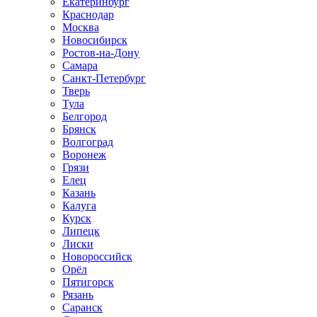
Екатеринбург
Краснодар
Москва
Новосибирск
Ростов-на-Дону
Самара
Санкт-Петербург
Тверь
Тула
Белгород
Брянск
Волгоград
Воронеж
Грязи
Елец
Казань
Калуга
Курск
Липецк
Лиски
Новороссийск
Орёл
Пятигорск
Рязань
Саранск