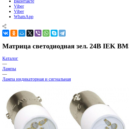
Вконтакте
Viber
Viber
WhatsApp
Матрица светодиодная зел. 24В IEK BM
Каталог
—
Лампы
—
Лампа индикаторная и сигнальная