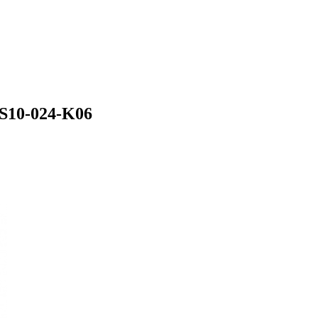
S10-024-K06