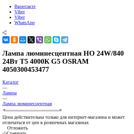
Вконтакте
Viber
Viber
WhatsApp
Лампа люминесцентная HO 24W/840
24Вт T5 4000К G5 OSRAM
4050300453477
Каталог
—
Лампы
—
Лампа люминесцентная
Цена действительна только для интернет-магазина и может
отличаться от цен в розничных магазинах
Отложить
Сравнить