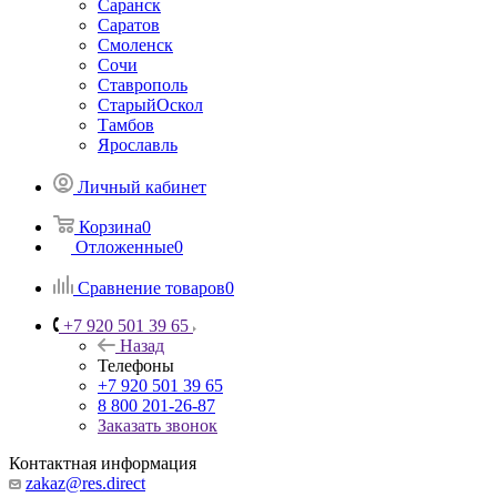
Саранск
Саратов
Смоленск
Сочи
Ставрополь
СтарыйОскол
Тамбов
Ярославль
Личный кабинет
Корзина
0
Отложенные
0
Сравнение товаров
0
+7 920 501 39 65
Назад
Телефоны
+7 920 501 39 65
8 800 201-26-87
Заказать звонок
Контактная информация
zakaz@res.direct