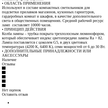
• ОБЛАСТЬ ПРИМЕНЕНИЯ
Используют в составе компактных светильников для
подсветки прилавков магазинов, кухонных гарнитуров,
гардеробных комнат и шкафов, в качестве дополнительного
света в общественных помещениях. Средний рабочий ресурс
ламп составляет 10000 часов.
• ПРИНЦИП ДЕЙСТВИЯ
Колба лампы – трубка покрыта трехполосным люминофором,
который обеспечивает индекс цветопередачи лампы Ra > 82.
Лампа поставляется с цоколем G5, в двух цветовых
температурах (4200 K, 6400 K), cеми мощностей от 6 до 30 Вт.
• ДОПОЛНИТЕЛЬНЫЕ ПРИНАДЛЕЖНОСТИ ИЛИ
АКСЕССУАРЫ
Наличие
Отзывы
Нет оценок
Оставить отзыв