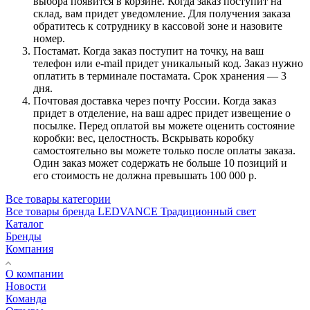
выбора появится в корзине. Когда заказ поступит на
склад, вам придет уведомление. Для получения заказа
обратитесь к сотруднику в кассовой зоне и назовите
номер.
Постамат. Когда заказ поступит на точку, на ваш
телефон или e-mail придет уникальный код. Заказ нужно
оплатить в терминале постамата. Срок хранения — 3
дня.
Почтовая доставка через почту России. Когда заказ
придет в отделение, на ваш адрес придет извещение о
посылке. Перед оплатой вы можете оценить состояние
коробки: вес, целостность. Вскрывать коробку
самостоятельно вы можете только после оплаты заказа.
Один заказ может содержать не больше 10 позиций и
его стоимость не должна превышать 100 000 р.
Все товары категории
Все товары бренда LEDVANCE Традиционный свет
Каталог
Бренды
Компания
О компании
Новости
Команда