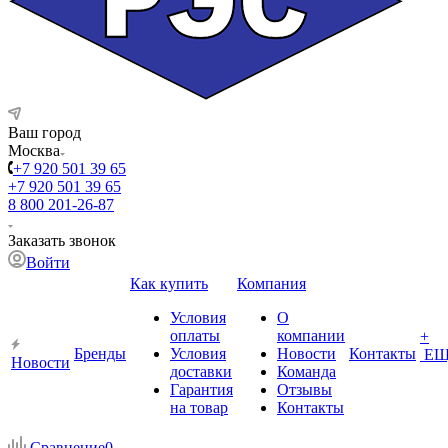
Ваш город
Москва
+7 920 501 39 65
+7 920 501 39 65
8 800 201-26-87
Заказать звонок
Войти
Как купить
Компания
Условия
О
оплаты
компании
+
Бренды
Условия
Новости
Контакты
ЕЩ
Новости
доставки
Команда
Гарантия
Отзывы
на товар
Контакты
Сравнение
0