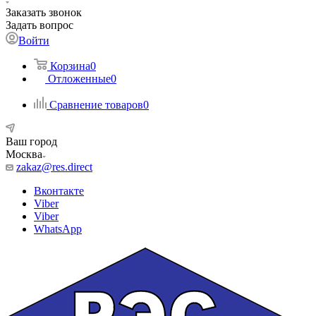
Заказать звонок
Задать вопрос
Войти
Корзина
0
Отложенные
0
Сравнение товаров
0
Ваш город
Москва
zakaz@res.direct
Вконтакте
Viber
Viber
WhatsApp