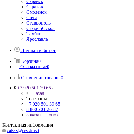
Саранск
Саратов
Смоленск
Сочи
Ставрополь
СтарыйОскол
Тамбов
Ярославль
Личный кабинет
Корзина
0
Отложенные
0
Сравнение товаров
0
+7 920 501 39 65
Назад
Телефоны
+7 920 501 39 65
8 800 201-26-87
Заказать звонок
Контактная информация
zakaz@res.direct