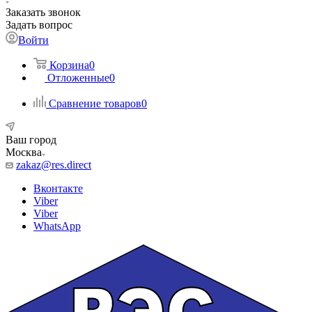
Заказать звонок
Задать вопрос
Войти
Корзина
0
Отложенные
0
Сравнение товаров
0
Ваш город
Москва
zakaz@res.direct
Вконтакте
Viber
Viber
WhatsApp