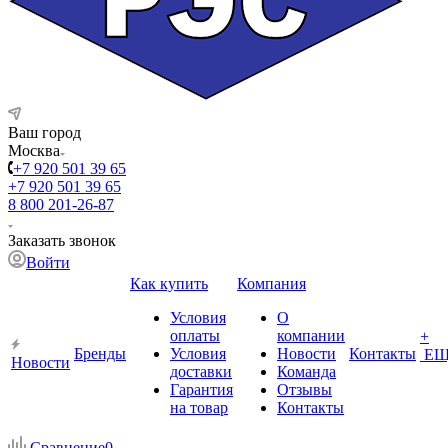
Ваш город
Москва
+7 920 501 39 65
+7 920 501 39 65
8 800 201-26-87
Заказать звонок
Войти
Как купить
Компания
Условия
О
оплаты
компании
+
Бренды
Условия
Новости
Контакты
ЕЩ
Новости
доставки
Команда
Гарантия
Отзывы
на товар
Контакты
Сравнение
0