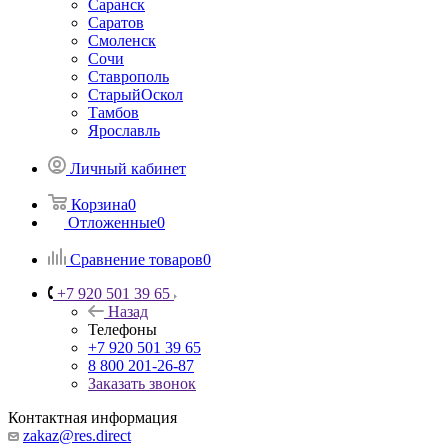
Саранск
Саратов
Смоленск
Сочи
Ставрополь
СтарыйОскол
Тамбов
Ярославль
Личный кабинет
Корзина
0
Отложенные
0
Сравнение товаров
0
+7 920 501 39 65
Назад
Телефоны
+7 920 501 39 65
8 800 201-26-87
Заказать звонок
Контактная информация
zakaz@res.direct