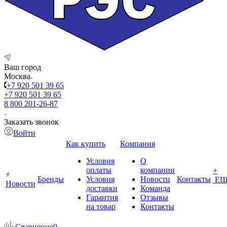
Ваш город
Москва
+7 920 501 39 65
+7 920 501 39 65
8 800 201-26-87
Заказать звонок
Войти
Как купить
Компания
Условия
О
оплаты
компании
+
Бренды
Условия
Новости
Контакты
ЕЩ
Новости
доставки
Команда
Гарантия
Отзывы
на товар
Контакты
Сравнение
0