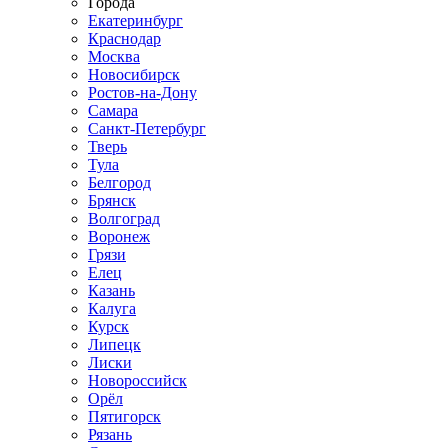
Города
Екатеринбург
Краснодар
Москва
Новосибирск
Ростов-на-Дону
Самара
Санкт-Петербург
Тверь
Тула
Белгород
Брянск
Волгоград
Воронеж
Грязи
Елец
Казань
Калуга
Курск
Липецк
Лиски
Новороссийск
Орёл
Пятигорск
Рязань