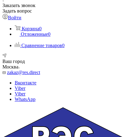
Заказать звонок
Задать вопрос
Войти
Корзина
0
Отложенные
0
Сравнение товаров
0
Ваш город
Москва
zakaz@res.direct
Вконтакте
Viber
Viber
WhatsApp