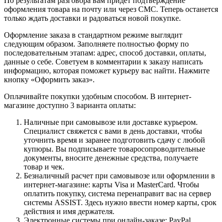
По результатам разговора вам придет подтверждение
оформления товара на почту или через СМС. Теперь останется
только ждать доставки и радоваться новой покупке.
Оформление заказа в стандартном режиме выглядит
следующим образом. Заполняете полностью форму по
последовательным этапам: адрес, способ доставки, оплаты,
данные о себе. Советуем в комментарии к заказу написать
информацию, которая поможет курьеру вас найти. Нажмите
кнопку «Оформить заказ».
Оплачивайте покупки удобным способом. В интернет-
магазине доступно 3 варианта оплаты:
Наличные при самовывозе или доставке курьером.
Специалист свяжется с вами в день доставки, чтобы
уточнить время и заранее подготовить сдачу с любой
купюры. Вы подписываете товаросопроводительные
документы, вносите денежные средства, получаете
товар и чек.
Безналичный расчет при самовывозе или оформлении в
интернет-магазине: карты Visa и MasterCard. Чтобы
оплатить покупку, система перенаправит вас на сервер
системы ASSIST. Здесь нужно ввести номер карты, срок
действия и имя держателя.
Электронные системы при онлайн-заказе: PayPal,