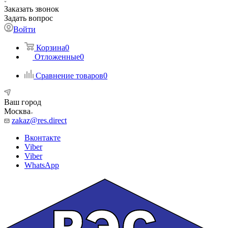
Заказать звонок
Задать вопрос
Войти
Корзина
0
Отложенные
0
Сравнение товаров
0
Ваш город
Москва
zakaz@res.direct
Вконтакте
Viber
Viber
WhatsApp