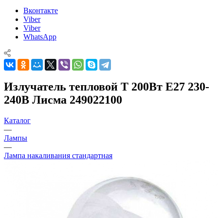
Вконтакте
Viber
Viber
WhatsApp
Излучатель тепловой Т 200Вт E27 230-
240В Лисма 249022100
Каталог
—
Лампы
—
Лампа накаливания стандартная