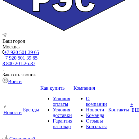
Ваш город
Москва
+7 920 501 39 65
+7 920 501 39 65
8 800 201-26-87
Заказать звонок
Войти
Как купить
Компания
Условия
О
оплаты
компании
+
Бренды
Условия
Новости
Контакты
ЕЩ
Новости
доставки
Команда
Гарантия
Отзывы
на товар
Контакты
Сравнение
0