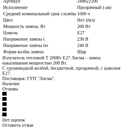
Артикул
249022100
Исполнение
Прозрачный (-ая)
Средний номинальный срок службы
1000 ч
Цвет
Нет (без)
Мощность лампы, Вт
200 Вт
Цоколь
E27
Напряжение лампы с
230 В
Напряжение лампы по
240 В
Форма колбы лампы
Шар
Излучатель тепловой Т 200Вт E27 Лисма – лампа
накаливания мощностью 200 Вт.
С грушевидной колбой, бесцветной, прозрачной, с цоколем
Е27.
Поставщик: ГУП "Лисма".
Наличие
Отзывы
Нет оценок
Оставить отзыв