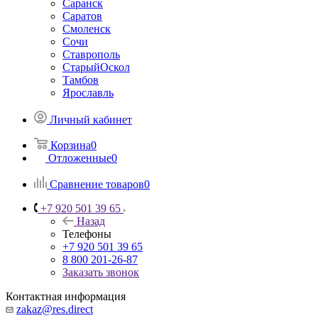
Саранск
Саратов
Смоленск
Сочи
Ставрополь
СтарыйОскол
Тамбов
Ярославль
Личный кабинет
Корзина
0
Отложенные
0
Сравнение товаров
0
+7 920 501 39 65
Назад
Телефоны
+7 920 501 39 65
8 800 201-26-87
Заказать звонок
Контактная информация
zakaz@res.direct