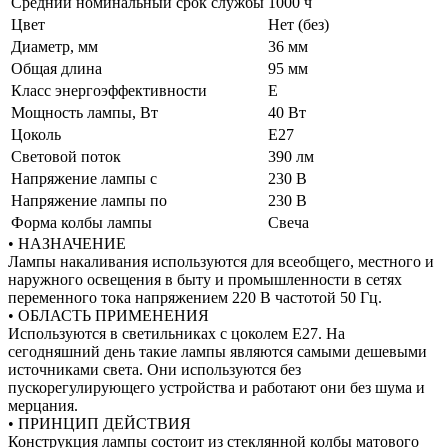
Средний номинальный срок службы
1000 ч
Цвет
Нет (без)
Диаметр, мм
36 мм
Общая длина
95 мм
Класс энергоэффективности
E
Мощность лампы, Вт
40 Вт
Цоколь
E27
Световой поток
390 лм
Напряжение лампы с
230 В
Напряжение лампы по
230 В
Форма колбы лампы
Свеча
• НАЗНАЧЕНИЕ
Лампы накаливания используются для всеобщего, местного и
наружного освещения в быту и промышленности в сетях
переменного тока напряжением 220 В частотой 50 Гц.
• ОБЛАСТЬ ПРИМЕНЕНИЯ
Используются в светильниках с цоколем Е27. На
сегодняшний день такие лампы являются самыми дешевыми
источниками света. Они используются без
пускорегулирующего устройства и работают они без шума и
мерцания.
• ПРИНЦИП ДЕЙСТВИЯ
Конструкция лампы состоит из стеклянной колбы матового