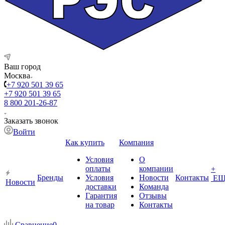
Ваш город
Москва
+7 920 501 39 65
+7 920 501 39 65
8 800 201-26-87
Заказать звонок
Войти
Как купить
Компания
Условия
О
оплаты
компании
+
Бренды
Условия
Новости
Контакты
ЕЩ
Новости
доставки
Команда
Гарантия
Отзывы
на товар
Контакты
Сравнение
0