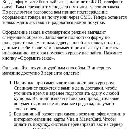
Когда оформляете быстрый заказ, напишите ФИО, телефон и
e-mail. Вам перезвонит менеджер и уточнит условия заказа.
По результатам разговора вам придет подтверждение
оформления товара на почту или через СМС. Теперь останется
только ждать доставки и радоваться новой покупке.
Оформление заказа в стандартном режиме выглядит
следующим образом. Заполняете полностью форму по
последовательным этапам: адрес, способ доставки, оплаты,
данные о себе. Советуем в комментарии к заказу написать
информацию, которая поможет курьеру вас найти. Нажмите
кнопку «Оформить заказ».
Оплачивайте покупки удобным способом. В интернет-
магазине доступно 3 варианта оплаты:
Наличные при самовывозе или доставке курьером.
Специалист свяжется с вами в день доставки, чтобы
уточнить время и заранее подготовить сдачу с любой
купюры. Вы подписываете товаросопроводительные
документы, вносите денежные средства, получаете
товар и чек.
Безналичный расчет при самовывозе или оформлении в
интернет-магазине: карты Visa и MasterCard. Чтобы
оплатить покупку, система перенаправит вас на сервер