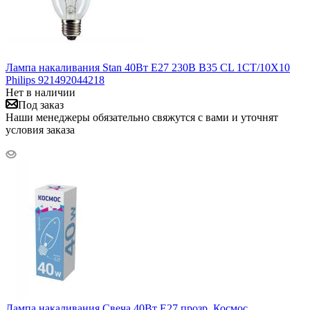
Лампа накаливания Stan 40Вт E27 230В B35 CL 1CT/10X10
Philips 921492044218
Нет в наличии
Под заказ
Наши менеджеры обязательно свяжутся с вами и уточнят
условия заказа
Лампа накаливания Свеча 40Вт E27 прозр. Космос