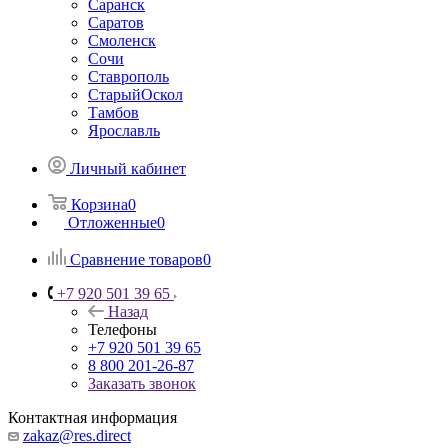
Саранск
Саратов
Смоленск
Сочи
Ставрополь
СтарыйОскол
Тамбов
Ярославль
Личный кабинет
Корзина
0
Отложенные
0
Сравнение товаров
0
+7 920 501 39 65
Назад
Телефоны
+7 920 501 39 65
8 800 201-26-87
Заказать звонок
Контактная информация
zakaz@res.direct