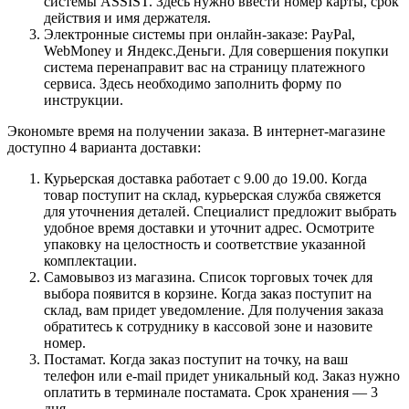
системы ASSIST. Здесь нужно ввести номер карты, срок
действия и имя держателя.
Электронные системы при онлайн-заказе: PayPal,
WebMoney и Яндекс.Деньги. Для совершения покупки
система перенаправит вас на страницу платежного
сервиса. Здесь необходимо заполнить форму по
инструкции.
Экономьте время на получении заказа. В интернет-магазине
доступно 4 варианта доставки:
Курьерская доставка работает с 9.00 до 19.00. Когда
товар поступит на склад, курьерская служба свяжется
для уточнения деталей. Специалист предложит выбрать
удобное время доставки и уточнит адрес. Осмотрите
упаковку на целостность и соответствие указанной
комплектации.
Самовывоз из магазина. Список торговых точек для
выбора появится в корзине. Когда заказ поступит на
склад, вам придет уведомление. Для получения заказа
обратитесь к сотруднику в кассовой зоне и назовите
номер.
Постамат. Когда заказ поступит на точку, на ваш
телефон или e-mail придет уникальный код. Заказ нужно
оплатить в терминале постамата. Срок хранения — 3
дня.