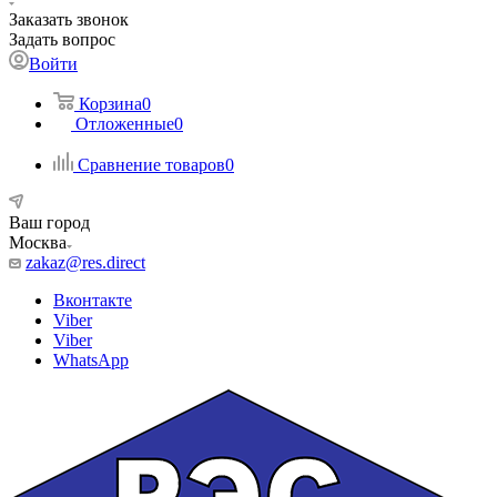
Заказать звонок
Задать вопрос
Войти
Корзина
0
Отложенные
0
Сравнение товаров
0
Ваш город
Москва
zakaz@res.direct
Вконтакте
Viber
Viber
WhatsApp