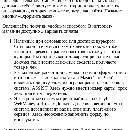
последовательным этапам: адрес, способ доставки, оплаты,
данные о себе. Советуем в комментарии к заказу написать
информацию, которая поможет курьеру вас найти. Нажмите
кнопку «Оформить заказ».
Оплачивайте покупки удобным способом. В интернет-
магазине доступно 3 варианта оплаты:
Наличные при самовывозе или доставке курьером.
Специалист свяжется с вами в день доставки, чтобы
уточнить время и заранее подготовить сдачу с любой
купюры. Вы подписываете товаросопроводительные
документы, вносите денежные средства, получаете
товар и чек.
Безналичный расчет при самовывозе или оформлении в
интернет-магазине: карты Visa и MasterCard. Чтобы
оплатить покупку, система перенаправит вас на сервер
системы ASSIST. Здесь нужно ввести номер карты, срок
действия и имя держателя.
Электронные системы при онлайн-заказе: PayPal,
WebMoney и Яндекс.Деньги. Для совершения покупки
система перенаправит вас на страницу платежного
сервиса. Здесь необходимо заполнить форму по
инструкции.
Экономьте время на получении заказа. В интернет-магазине