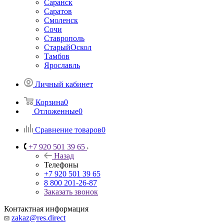
Саранск
Саратов
Смоленск
Сочи
Ставрополь
СтарыйОскол
Тамбов
Ярославль
Личный кабинет
Корзина
0
Отложенные
0
Сравнение товаров
0
+7 920 501 39 65
Назад
Телефоны
+7 920 501 39 65
8 800 201-26-87
Заказать звонок
Контактная информация
zakaz@res.direct