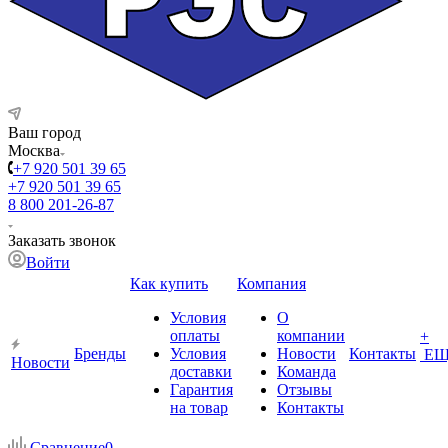
Ваш город
Москва
+7 920 501 39 65
+7 920 501 39 65
8 800 201-26-87
Заказать звонок
Войти
Как купить
Компания
Условия
О
оплаты
компании
+
Бренды
Условия
Новости
Контакты
ЕЩ
Новости
доставки
Команда
Гарантия
Отзывы
на товар
Контакты
Сравнение
0