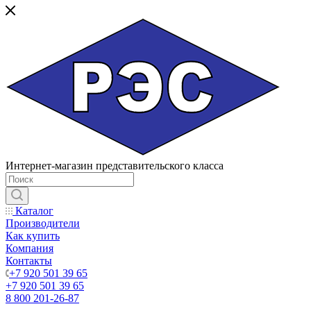
Интернет-магазин представительского класса
Каталог
Производители
Как купить
Компания
Контакты
+7 920 501 39 65
+7 920 501 39 65
8 800 201-26-87