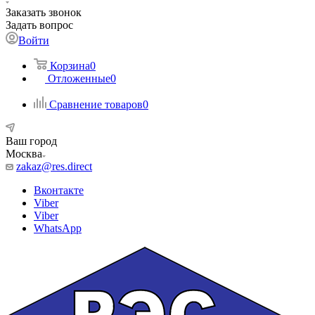
Заказать звонок
Задать вопрос
Войти
Корзина
0
Отложенные
0
Сравнение товаров
0
Ваш город
Москва
zakaz@res.direct
Вконтакте
Viber
Viber
WhatsApp