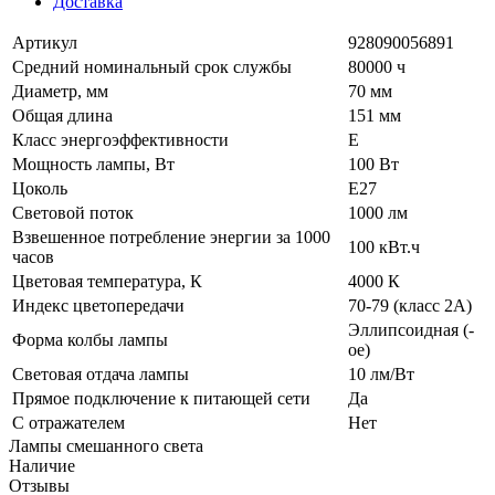
Доставка
Артикул
928090056891
Средний номинальный срок службы
80000 ч
Диаметр, мм
70 мм
Общая длина
151 мм
Класс энергоэффективности
E
Мощность лампы, Вт
100 Вт
Цоколь
E27
Световой поток
1000 лм
Взвешенное потребление энергии за 1000
100 кВт.ч
часов
Цветовая температура, К
4000 К
Индекс цветопередачи
70-79 (класс 2А)
Эллипсоидная (-
Форма колбы лампы
ое)
Световая отдача лампы
10 лм/Вт
Прямое подключение к питающей сети
Да
С отражателем
Нет
Лампы смешанного света
Наличие
Отзывы