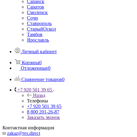
Саранск
Саратов
Смоленск
Сочи
Ставрополь
СтарыйОскол
Тамбов
Ярославль
Личный кабинет
Корзина
0
Отложенные
0
Сравнение товаров
0
+7 920 501 39 65
Назад
Телефоны
+7 920 501 39 65
8 800 201-26-87
Заказать звонок
Контактная информация
zakaz@res.direct