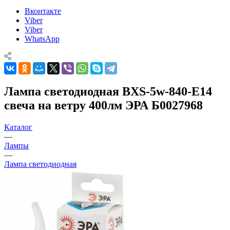
Вконтакте
Viber
Viber
WhatsApp
Лампа светодиодная BXS-5w-840-E14
свеча на ветру 400лм ЭРА Б0027968
Каталог
—
Лампы
—
Лампа светодиодная