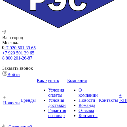
Ваш город
Москва
+7 920 501 39 65
+7 920 501 39 65
8 800 201-26-87
Заказать звонок
Войти
Как купить
Компания
Условия
О
оплаты
компании
+
Бренды
Условия
Новости
Контакты
ЕЩ
Новости
доставки
Команда
Гарантия
Отзывы
на товар
Контакты
Сравнение
0