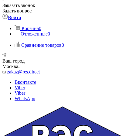
Заказать звонок
Задать вопрос
Войти
Корзина
0
Отложенные
0
Сравнение товаров
0
Ваш город
Москва
zakaz@res.direct
Вконтакте
Viber
Viber
WhatsApp