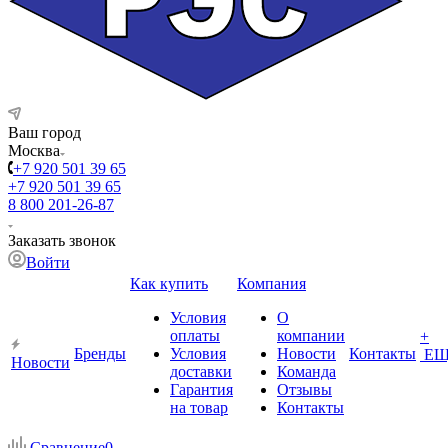
Ваш город
Москва
+7 920 501 39 65
+7 920 501 39 65
8 800 201-26-87
Заказать звонок
Войти
Как купить
Компания
Условия
О
оплаты
компании
+
Бренды
Условия
Новости
Контакты
ЕЩ
Новости
доставки
Команда
Гарантия
Отзывы
на товар
Контакты
Сравнение
0