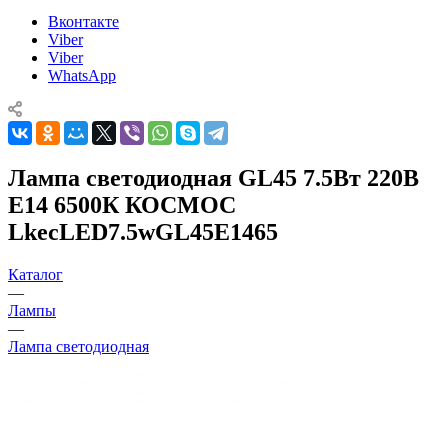
Вконтакте
Viber
Viber
WhatsApp
Лампа светодиодная GL45 7.5Вт 220В
E14 6500К КОСМОС
LkecLED7.5wGL45E1465
Каталог
—
Лампы
—
Лампа светодиодная