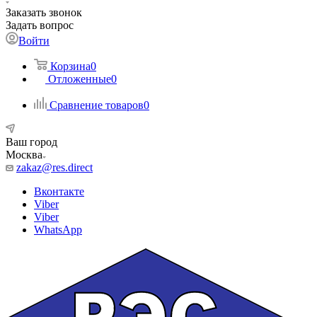
Заказать звонок
Задать вопрос
Войти
Корзина
0
Отложенные
0
Сравнение товаров
0
Ваш город
Москва
zakaz@res.direct
Вконтакте
Viber
Viber
WhatsApp