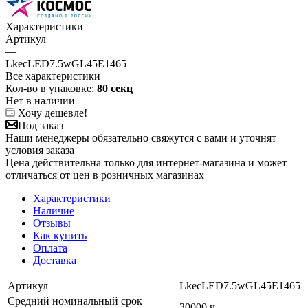
Характеристики
Артикул
—
LkecLED7.5wGL45E1465
Все характеристики
Кол-во в упаковке:
80 секц
Нет в наличии
Хочу дешевле!
Под заказ
Наши менеджеры обязательно свяжутся с вами и уточнят
условия заказа
Цена действительна только для интернет-магазина и может
отличаться от цен в розничных магазинах
Характеристики
Наличие
Отзывы
Как купить
Оплата
Доставка
Артикул
LkecLED7.5wGL45E1465
Средний номинальный срок
30000 ч