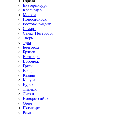
Города
Екатеринбург
Краснодар
Москва
Новосибирск
Ростов-на-Дону
Самара
Санкт-Петербург
Тверь
Тула
Белгород
Брянск
Волгоград
Воронеж
Грязи
Елец
Казань
Калуга
Курск
Липецк
Лиски
Новороссийск
Орёл
Пятигорск
Рязань