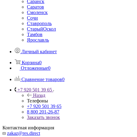
Саранск
Саратов
Смоленск
Сочи
Ставрополь
СтарыйОскол
Тамбов
Ярославль
Личный кабинет
Корзина
0
Отложенные
0
Сравнение товаров
0
+7 920 501 39 65
Назад
Телефоны
+7 920 501 39 65
8 800 201-26-87
Заказать звонок
Контактная информация
zakaz@res.direct