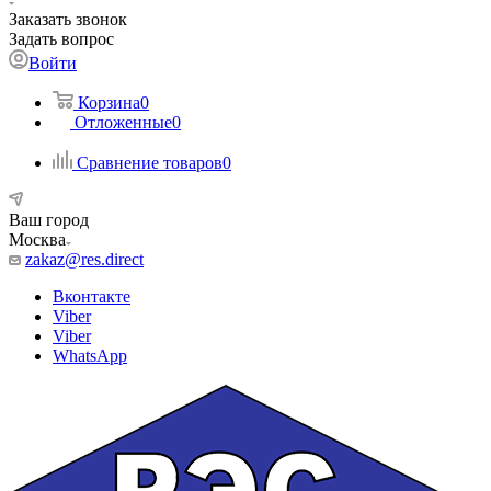
Заказать звонок
Задать вопрос
Войти
Корзина
0
Отложенные
0
Сравнение товаров
0
Ваш город
Москва
zakaz@res.direct
Вконтакте
Viber
Viber
WhatsApp