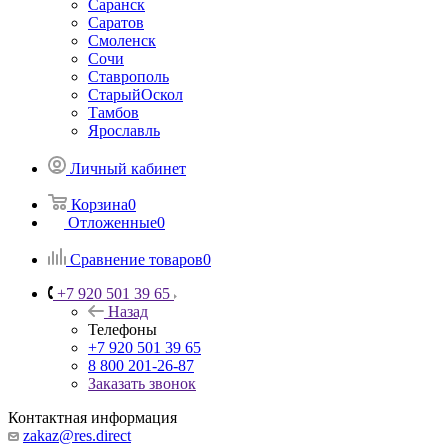
Саранск
Саратов
Смоленск
Сочи
Ставрополь
СтарыйОскол
Тамбов
Ярославль
Личный кабинет
Корзина
0
Отложенные
0
Сравнение товаров
0
+7 920 501 39 65
Назад
Телефоны
+7 920 501 39 65
8 800 201-26-87
Заказать звонок
Контактная информация
zakaz@res.direct