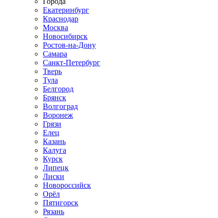
Города
Екатеринбург
Краснодар
Москва
Новосибирск
Ростов-на-Дону
Самара
Санкт-Петербург
Тверь
Тула
Белгород
Брянск
Волгоград
Воронеж
Грязи
Елец
Казань
Калуга
Курск
Липецк
Лиски
Новороссийск
Орёл
Пятигорск
Рязань