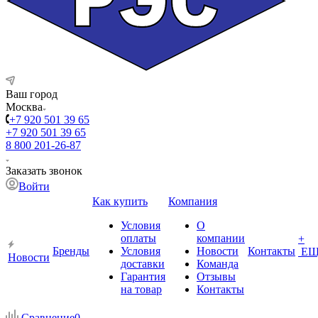
Ваш город
Москва
+7 920 501 39 65
+7 920 501 39 65
8 800 201-26-87
Заказать звонок
Войти
Как купить
Компания
Условия
О
оплаты
компании
+
Бренды
Условия
Новости
Контакты
ЕЩ
Новости
доставки
Команда
Гарантия
Отзывы
на товар
Контакты
Сравнение
0