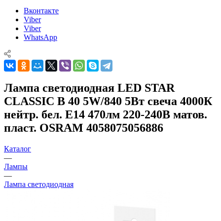
Вконтакте
Viber
Viber
WhatsApp
Лампа светодиодная LED STAR
CLASSIC B 40 5W/840 5Вт свеча 4000К
нейтр. бел. E14 470лм 220-240В матов.
пласт. OSRAM 4058075056886
Каталог
—
Лампы
—
Лампа светодиодная