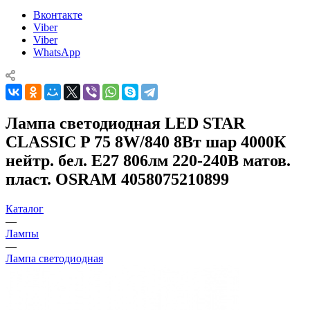
Вконтакте
Viber
Viber
WhatsApp
Лампа светодиодная LED STAR
CLASSIC P 75 8W/840 8Вт шар 4000К
нейтр. бел. E27 806лм 220-240В матов.
пласт. OSRAM 4058075210899
Каталог
—
Лампы
—
Лампа светодиодная