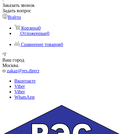
Заказать звонок
Задать вопрос
Войти
Корзина
0
Отложенные
0
Сравнение товаров
0
Ваш город
Москва
zakaz@res.direct
Вконтакте
Viber
Viber
WhatsApp