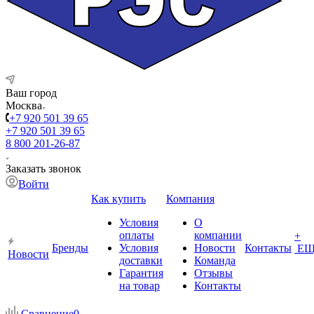
Ваш город
Москва
+7 920 501 39 65
+7 920 501 39 65
8 800 201-26-87
Заказать звонок
Войти
Как купить
Компания
Условия
О
оплаты
компании
+
Бренды
Условия
Новости
Контакты
ЕЩ
Новости
доставки
Команда
Гарантия
Отзывы
на товар
Контакты
Сравнение
0