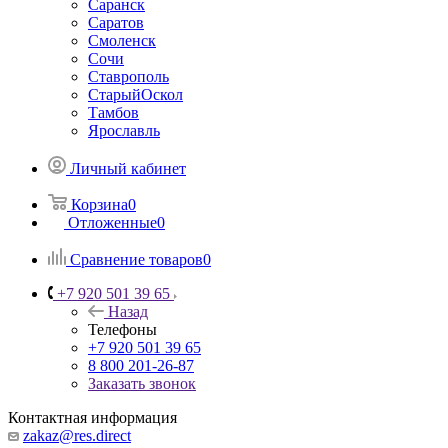
Саранск
Саратов
Смоленск
Сочи
Ставрополь
СтарыйОскол
Тамбов
Ярославль
Личный кабинет
Корзина
0
Отложенные
0
Сравнение товаров
0
+7 920 501 39 65
Назад
Телефоны
+7 920 501 39 65
8 800 201-26-87
Заказать звонок
Контактная информация
zakaz@res.direct