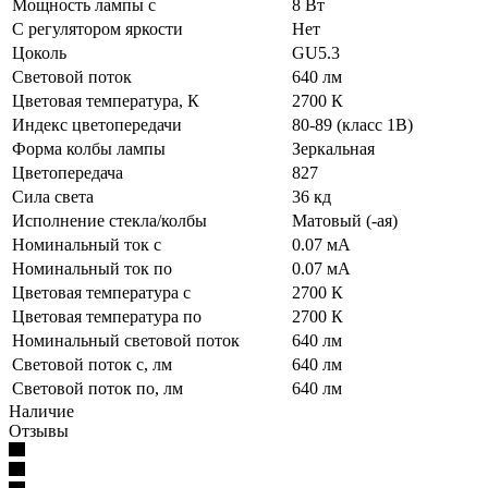
Мощность лампы с
8 Вт
С регулятором яркости
Нет
Цоколь
GU5.3
Световой поток
640 лм
Цветовая температура, К
2700 К
Индекс цветопередачи
80-89 (класс 1В)
Форма колбы лампы
Зеркальная
Цветопередача
827
Сила света
36 кд
Исполнение стекла/колбы
Матовый (-ая)
Номинальный ток с
0.07 мА
Номинальный ток по
0.07 мА
Цветовая температура с
2700 К
Цветовая температура по
2700 К
Номинальный световой поток
640 лм
Световой поток с, лм
640 лм
Световой поток по, лм
640 лм
Наличие
Отзывы