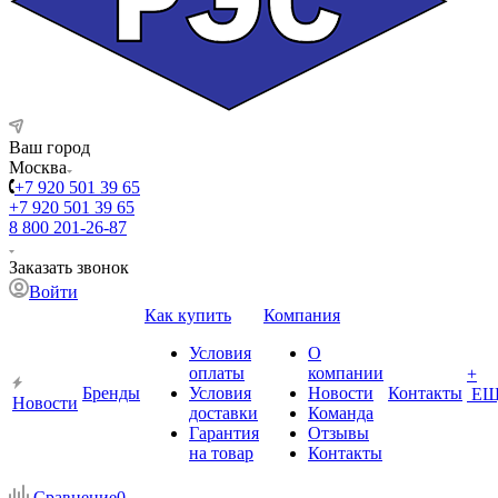
Ваш город
Москва
+7 920 501 39 65
+7 920 501 39 65
8 800 201-26-87
Заказать звонок
Войти
Как купить
Компания
Условия
О
оплаты
компании
+
Бренды
Условия
Новости
Контакты
ЕЩ
Новости
доставки
Команда
Гарантия
Отзывы
на товар
Контакты
Сравнение
0