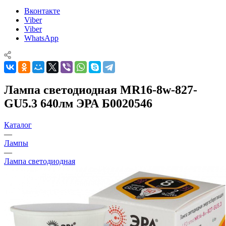
Вконтакте
Viber
Viber
WhatsApp
Лампа светодиодная MR16-8w-827-
GU5.3 640лм ЭРА Б0020546
Каталог
—
Лампы
—
Лампа светодиодная