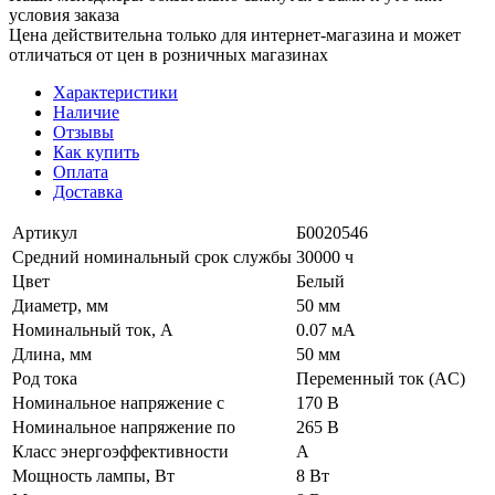
условия заказа
Цена действительна только для интернет-магазина и может
отличаться от цен в розничных магазинах
Характеристики
Наличие
Отзывы
Как купить
Оплата
Доставка
Артикул
Б0020546
Средний номинальный срок службы
30000 ч
Цвет
Белый
Диаметр, мм
50 мм
Номинальный ток, А
0.07 мА
Длина, мм
50 мм
Род тока
Переменный ток (AC)
Номинальное напряжение с
170 В
Номинальное напряжение по
265 В
Класс энергоэффективности
A
Мощность лампы, Вт
8 Вт