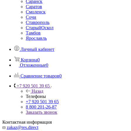
Саранск
Саратов
Смоленск
Сочи
Ставрополь
СтарыйОскол
Тамбов
Ярославль
Личный кабинет
Корзина
0
Отложенные
0
Сравнение товаров
0
+7 920 501 39 65
Назад
Телефоны
+7 920 501 39 65
8 800 201-26-87
Заказать звонок
Контактная информация
zakaz@res.direct