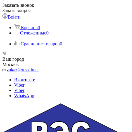
Заказать звонок
Задать вопрос
Войти
Корзина
0
Отложенные
0
Сравнение товаров
0
Ваш город
Москва
zakaz@res.direct
Вконтакте
Viber
Viber
WhatsApp