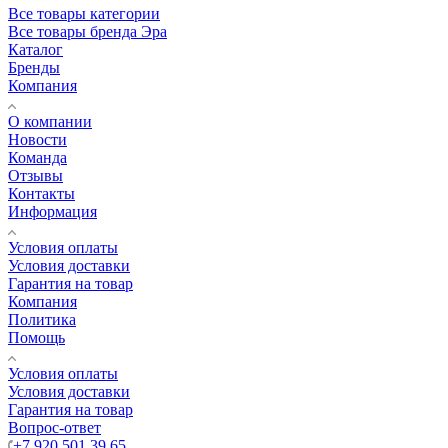
Все товары категории
Все товары бренда Эра
Каталог
Бренды
Компания
О компании
Новости
Команда
Отзывы
Контакты
Информация
Условия оплаты
Условия доставки
Гарантия на товар
Компания
Политика
Помощь
Условия оплаты
Условия доставки
Гарантия на товар
Вопрос-ответ
+7 920 501 39 65