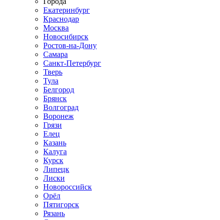
Города
Екатеринбург
Краснодар
Москва
Новосибирск
Ростов-на-Дону
Самара
Санкт-Петербург
Тверь
Тула
Белгород
Брянск
Волгоград
Воронеж
Грязи
Елец
Казань
Калуга
Курск
Липецк
Лиски
Новороссийск
Орёл
Пятигорск
Рязань