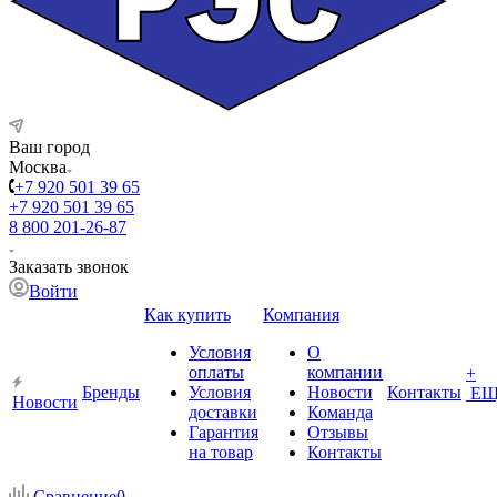
Ваш город
Москва
+7 920 501 39 65
+7 920 501 39 65
8 800 201-26-87
Заказать звонок
Войти
Как купить
Компания
Условия
О
оплаты
компании
+
Бренды
Условия
Новости
Контакты
ЕЩ
Новости
доставки
Команда
Гарантия
Отзывы
на товар
Контакты
Сравнение
0