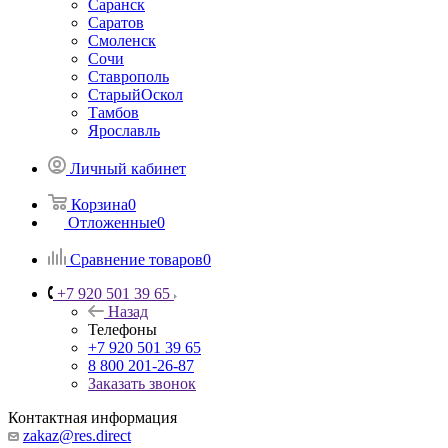
Саранск
Саратов
Смоленск
Сочи
Ставрополь
СтарыйОскол
Тамбов
Ярославль
Личный кабинет
Корзина
0
Отложенные
0
Сравнение товаров
0
+7 920 501 39 65
Назад
Телефоны
+7 920 501 39 65
8 800 201-26-87
Заказать звонок
Контактная информация
zakaz@res.direct