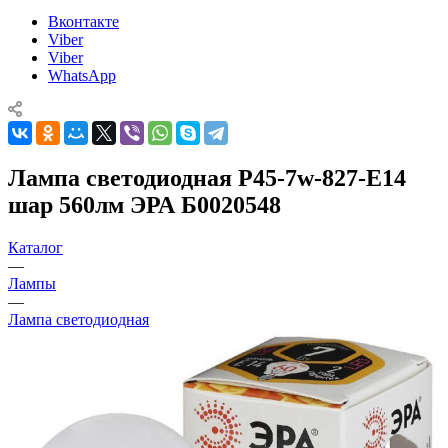
Вконтакте
Viber
Viber
WhatsApp
Лампа светодиодная P45-7w-827-E14
шар 560лм ЭРА Б0020548
Каталог
—
Лампы
—
Лампа светодиодная