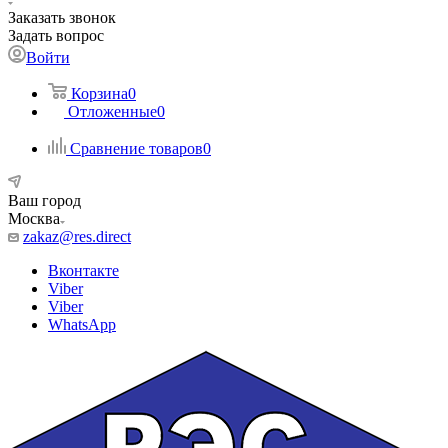
Заказать звонок
Задать вопрос
Войти
Корзина
0
Отложенные
0
Сравнение товаров
0
Ваш город
Москва
zakaz@res.direct
Вконтакте
Viber
Viber
WhatsApp