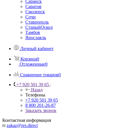
Саранск
Саратов
Смоленск
Сочи
Ставрополь
СтарыйОскол
Тамбов
Ярославль
Личный кабинет
Корзина
0
Отложенные
0
Сравнение товаров
0
+7 920 501 39 65
Назад
Телефоны
+7 920 501 39 65
8 800 201-26-87
Заказать звонок
Контактная информация
zakaz@res.direct