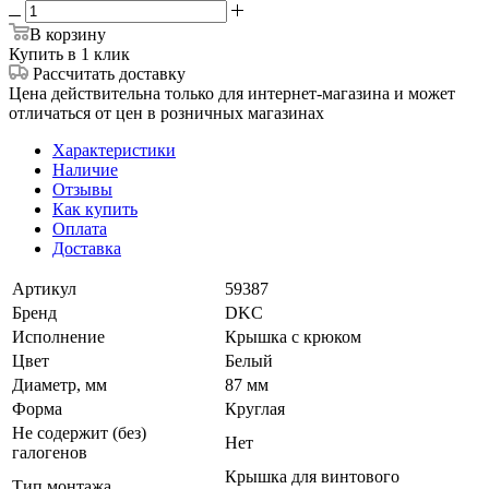
В корзину
Купить в 1 клик
Рассчитать доставку
Цена действительна только для интернет-магазина и может
отличаться от цен в розничных магазинах
Характеристики
Наличие
Отзывы
Как купить
Оплата
Доставка
Артикул
59387
Бренд
DKC
Исполнение
Крышка с крюком
Цвет
Белый
Диаметр, мм
87 мм
Форма
Круглая
Не содержит (без)
Нет
галогенов
Крышка для винтового
Тип монтажа