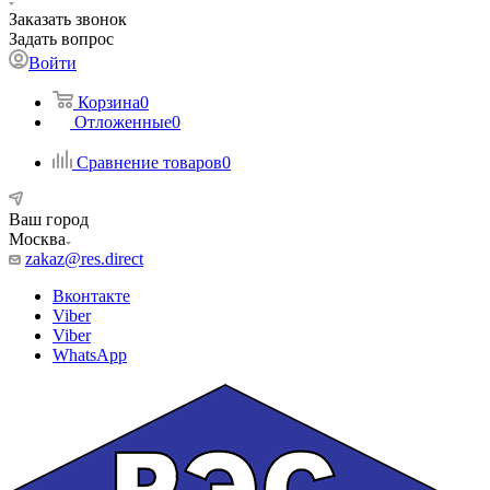
Заказать звонок
Задать вопрос
Войти
Корзина
0
Отложенные
0
Сравнение товаров
0
Ваш город
Москва
zakaz@res.direct
Вконтакте
Viber
Viber
WhatsApp