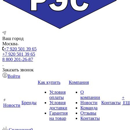
Ваш город
Москва
+7 920 501 39 65
+7 920 501 39 65
8 800 201-26-87
Заказать звонок
Войти
Как купить
Компания
Условия
О
оплаты
компании
+
Бренды
Условия
Новости
Контакты
ЕЩ
Новости
доставки
Команда
Гарантия
Отзывы
на товар
Контакты
Сравнение
0