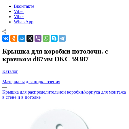
Вконтакте
Viber
Viber
WhatsApp
Крышка для коробки потолочн. с
крючком d87мм DKC 59387
Каталог
—
Материалы для подключения
—
Крышка для распределительной коробки/корпуса для монтажа
в стене и в потолке