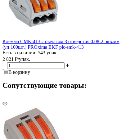
Клемма СМК-413 с рычагом 3 отверстия 0.08-2.5кв.мм
(уп.100шт.) PROxima EKF plc-smk-413
Есть в наличии: 543 упак.
2 821
₽
/упак.
В корзину
Сопутствующие товары: