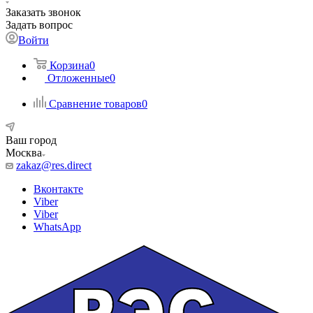
Заказать звонок
Задать вопрос
Войти
Корзина
0
Отложенные
0
Сравнение товаров
0
Ваш город
Москва
zakaz@res.direct
Вконтакте
Viber
Viber
WhatsApp