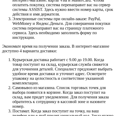
интернет-магазине: карты Visa и MasterCard. Чтобы
оплатить покупку, система перенаправит вас на сервер
системы ASSIST. Здесь нужно ввести номер карты, срок
действия и имя держателя.
Электронные системы при онлайн-заказе: PayPal,
WebMoney и Яндекс.Деньги. Для совершения покупки
система перенаправит вас на страницу платежного
сервиса. Здесь необходимо заполнить форму по
инструкции.
Экономьте время на получении заказа. В интернет-магазине
доступно 4 варианта доставки:
Курьерская доставка работает с 9.00 до 19.00. Когда
товар поступит на склад, курьерская служба свяжется
для уточнения деталей. Специалист предложит выбрать
удобное время доставки и уточнит адрес. Осмотрите
упаковку на целостность и соответствие указанной
комплектации.
Самовывоз из магазина. Список торговых точек для
выбора появится в корзине. Когда заказ поступит на
склад, вам придет уведомление. Для получения заказа
обратитесь к сотруднику в кассовой зоне и назовите
номер.
Постамат. Когда заказ поступит на точку, на ваш
телефон или e-mail придет уникальный код. Заказ нужно