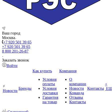
Ваш город
Москва
+7 920 501 39 65
+7 920 501 39 65
8 800 201-26-87
Заказать звонок
Войти
Как купить
Компания
Условия
О
оплаты
компании
+
Бренды
Условия
Новости
Контакты
ЕЩ
Новости
доставки
Команда
Гарантия
Отзывы
на товар
Контакты
Сравнение
0