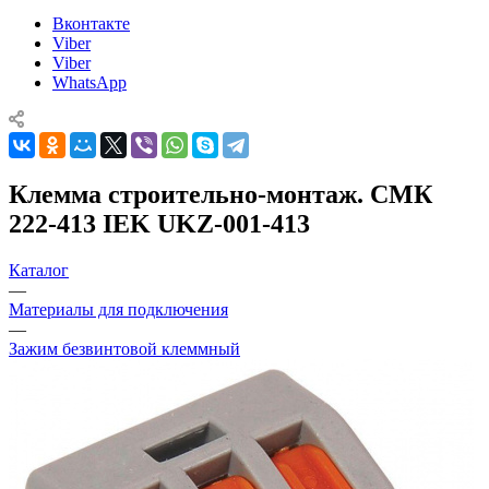
Вконтакте
Viber
Viber
WhatsApp
Клемма строительно-монтаж. СМК
222-413 IEK UKZ-001-413
Каталог
—
Материалы для подключения
—
Зажим безвинтовой клеммный