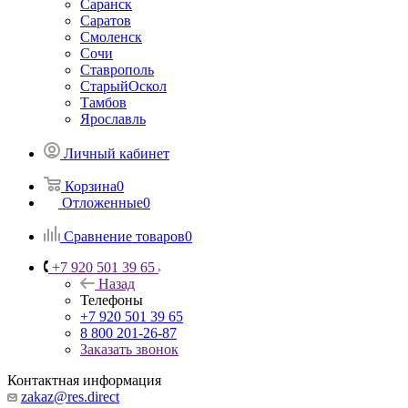
Саранск
Саратов
Смоленск
Сочи
Ставрополь
СтарыйОскол
Тамбов
Ярославль
Личный кабинет
Корзина
0
Отложенные
0
Сравнение товаров
0
+7 920 501 39 65
Назад
Телефоны
+7 920 501 39 65
8 800 201-26-87
Заказать звонок
Контактная информация
zakaz@res.direct