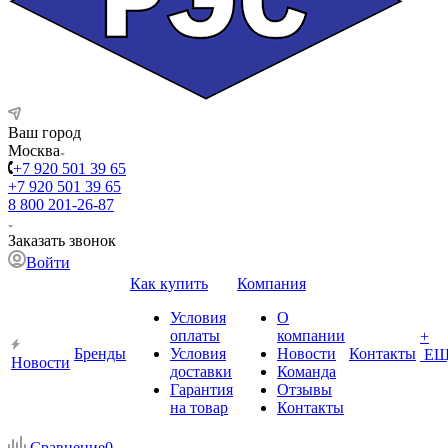
Ваш город
Москва
+7 920 501 39 65
+7 920 501 39 65
8 800 201-26-87
Заказать звонок
Войти
Как купить
Компания
Условия
О
оплаты
компании
+
Бренды
Условия
Новости
Контакты
ЕЩ
Новости
доставки
Команда
Гарантия
Отзывы
на товар
Контакты
Сравнение
0