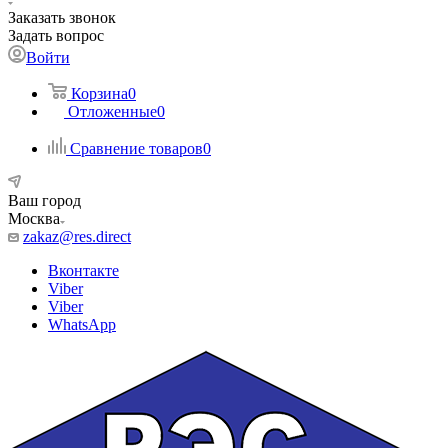
Заказать звонок
Задать вопрос
Войти
Корзина
0
Отложенные
0
Сравнение товаров
0
Ваш город
Москва
zakaz@res.direct
Вконтакте
Viber
Viber
WhatsApp