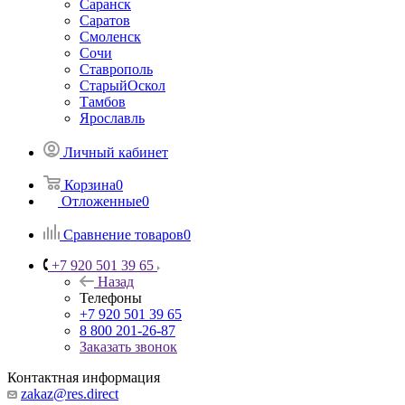
Саранск
Саратов
Смоленск
Сочи
Ставрополь
СтарыйОскол
Тамбов
Ярославль
Личный кабинет
Корзина
0
Отложенные
0
Сравнение товаров
0
+7 920 501 39 65
Назад
Телефоны
+7 920 501 39 65
8 800 201-26-87
Заказать звонок
Контактная информация
zakaz@res.direct