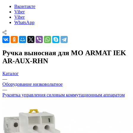
Вконтакте
Viber
Viber
WhatsApp
Ручка выносная для МО ARMAT IEK
AR-AUX-RHN
Каталог
—
Оборудование низковольтное
—
Рукоятка управления силовым коммутационным аппаратом