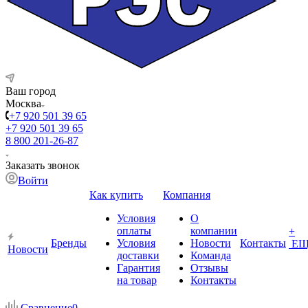
Ваш город
Москва
+7 920 501 39 65
+7 920 501 39 65
8 800 201-26-87
Заказать звонок
Войти
Как купить
Компания
Условия
О
оплаты
компании
+
Бренды
Условия
Новости
Контакты
ЕЩ
Новости
доставки
Команда
Гарантия
Отзывы
на товар
Контакты
Сравнение
0