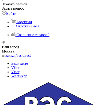
Заказать звонок
Задать вопрос
Войти
Корзина
0
Отложенные
0
Сравнение товаров
0
Ваш город
Москва
zakaz@res.direct
Вконтакте
Viber
Viber
WhatsApp