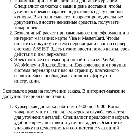
Наличные при самовывозе или доставке курьером.
Специалист свяжется с вами в день доставки, чтобы
уточнить время и заранее подготовить сдачу с любой
купюры. Вы подписываете товаросопроводительные
документы, вносите денежные средства, получаете
товар и чек.
Безналичный расчет при самовывозе или оформлении в
интернет-магазине: карты Visa и MasterCard. Чтобы
оплатить покупку, система перенаправит вас на сервер
системы ASSIST. Здесь нужно ввести номер карты, срок
действия и имя держателя.
Электронные системы при онлайн-заказе: PayPal,
WebMoney и Яндекс.Деньги. Для совершения покупки
система перенаправит вас на страницу платежного
сервиса. Здесь необходимо заполнить форму по
инструкции.
Экономьте время на получении заказа. В интернет-магазине
доступно 4 варианта доставки:
Курьерская доставка работает с 9.00 до 19.00. Когда
товар поступит на склад, курьерская служба свяжется
для уточнения деталей. Специалист предложит выбрать
удобное время доставки и уточнит адрес. Осмотрите
упаковку на целостность и соответствие указанной