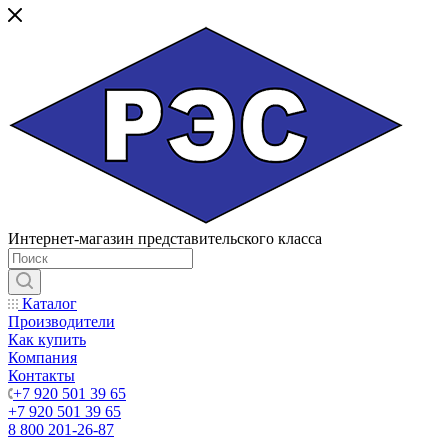
Интернет-магазин представительского класса
Каталог
Производители
Как купить
Компания
Контакты
+7 920 501 39 65
+7 920 501 39 65
8 800 201-26-87