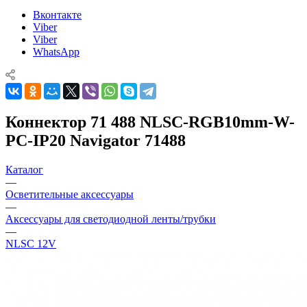
Вконтакте
Viber
Viber
WhatsApp
Коннектор 71 488 NLSC-RGB10mm-W-
PC-IP20 Navigator 71488
Каталог
—
Осветительные аксессуары
—
Аксессуары для светодиодной ленты/трубки
—
NLSC 12V