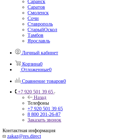
Саранск
Саратов
Смоленск
Сочи
Ставрополь
СтарыйОскол
Тамбов
Ярославль
Личный кабинет
Корзина
0
Отложенные
0
Сравнение товаров
0
+7 920 501 39 65
Назад
Телефоны
+7 920 501 39 65
8 800 201-26-87
Заказать звонок
Контактная информация
zakaz@res.direct